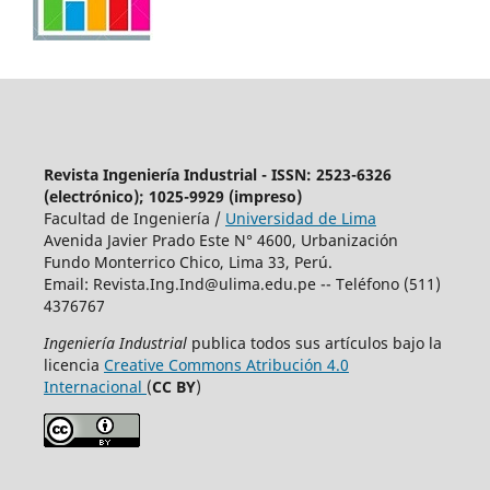
Revista Ingeniería Industrial - ISSN: 2523-6326
(electrónico); 1025-9929 (impreso)
Facultad de Ingeniería /
Universidad de Lima
Avenida Javier Prado Este N° 4600, Urbanización
Fundo Monterrico Chico, Lima 33, Perú.
Email:
Revista.Ing.Ind@ulima.edu.pe
-- Teléfono (511)
4376767
Ingeniería Industrial
publica todos sus artículos bajo la
licencia
Creative Commons Atribución 4.0
Internacional
(
CC BY
)