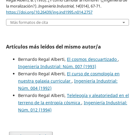
Regal Alberti, B. (1995). ¿Y como cambiar al hombre? (¿ingeniería de
la moralización?).
Ingeniería Industrial
,
14
(014), 67-71.
https://doi.org/10.26439/ing.ind1995.n014.2757
Más formatos de cita
Artículos más leídos del mismo autor/a
Bernardo Regal Alberti,
El cosmos descuartizado
,
Ingeniería Industrial: Núm. 007 (1993)
Bernardo Regal Alberti,
El curso de cosmología en
nuestra galaxia curricular
,
Ingeniería Industrial:
Núm. 004 (1992)
Bernardo Regal Alberti,
Teleleogía y aleatoriedad en el
terreno de la entropía cósmica
,
Ingeniería Industrial:
Núm. 012 (1994)