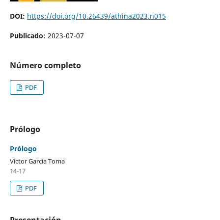
DOI:
https://doi.org/10.26439/athina2023.n015
Publicado:
2023-07-07
Número completo
PDF
Prólogo
Prólogo
Víctor García Toma
14-17
PDF
Presentación