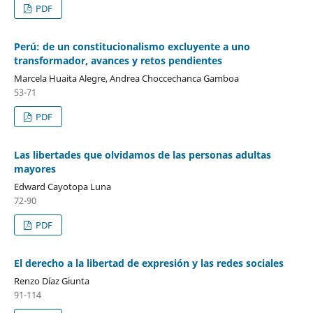
PDF
Perú: de un constitucionalismo excluyente a uno
transformador, avances y retos pendientes
Marcela Huaita Alegre, Andrea Choccechanca Gamboa
53-71
PDF
Las libertades que olvidamos de las personas adultas
mayores
Edward Cayotopa Luna
72-90
PDF
El derecho a la libertad de expresión y las redes sociales
Renzo Díaz Giunta
91-114