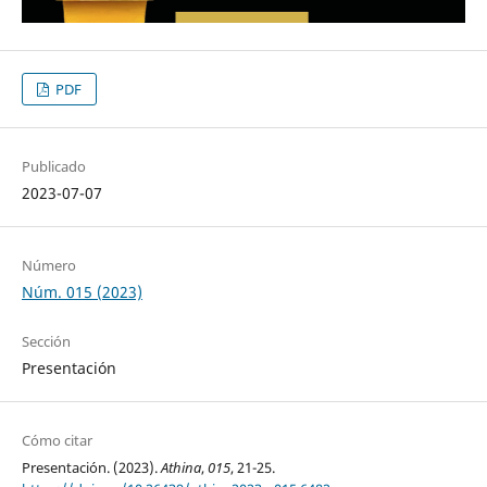
PDF
Publicado
2023-07-07
Número
Núm. 015 (2023)
Sección
Presentación
Cómo citar
Presentación. (2023).
Athina
,
015
, 21-25.