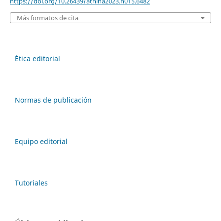
https://doi.org/10.26439/athina2023.n015.6482
Más formatos de cita
Ética editorial
Normas de publicación
Equipo editorial
Tutoriales