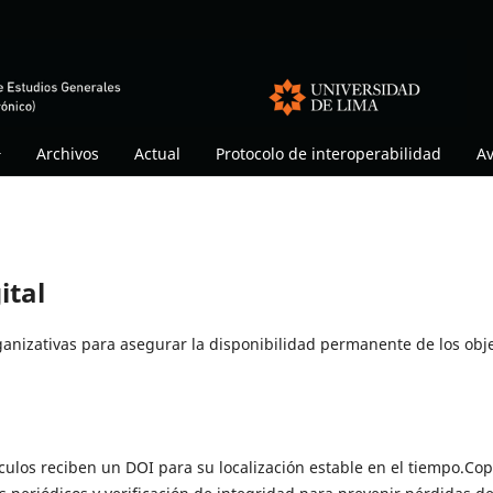
Archivos
Actual
Protocolo de interoperabilidad
Av
ital
ganizativas para asegurar la disponibilidad permanente de los obj
tículos reciben un DOI para su localización estable en el tiempo.Cop