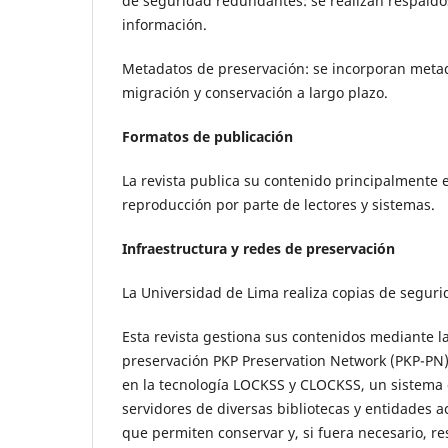
de seguridad redundantes: se realizan respaldos
información.
Metadatos de preservación: se incorporan metada
migración y conservación a largo plazo.
Formatos de publicación
La revista publica su contenido principalmente e
reproducción por parte de lectores y sistemas.
Infraestructura y redes de preservación
La Universidad de Lima realiza copias de seguri
Esta revista gestiona sus contenidos mediante la
preservación PKP Preservation Network (PKP-PN) 
en la tecnología LOCKSS y CLOCKSS, un sistema 
servidores de diversas bibliotecas y entidades 
que permiten conservar y, si fuera necesario, r