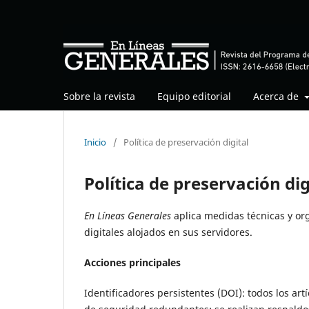
Sobre la revista
Equipo editorial
Acerca de
Inicio
/
Política de preservación digital
Política de preservación dig
En Líneas Generales
aplica medidas técnicas y or
digitales alojados en sus servidores.
Acciones principales
Identificadores persistentes (DOI): todos los ar