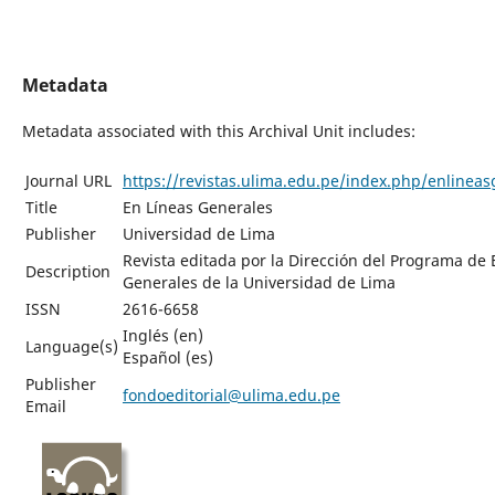
Metadata
Metadata associated with this Archival Unit includes:
Journal URL
https://revistas.ulima.edu.pe/index.php/enlineas
Title
En Líneas Generales
Publisher
Universidad de Lima
Revista editada por la Dirección del Programa de 
Description
Generales de la Universidad de Lima
ISSN
2616-6658
Inglés (en)
Language(s)
Español (es)
Publisher
fondoeditorial@ulima.edu.pe
Email