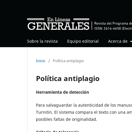
Sobre la revista
Equipo editorial
Acerca de
Inicio
/
Política antiplagio
Política antiplagio
Herramienta de detección
Para salvaguardar la autenticidad de los manuscr
Turnitin. El sistema compara el texto con una a
posibles faltas de originalidad.