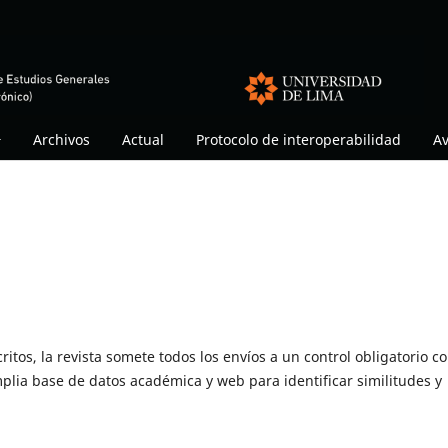
Archivos
Actual
Protocolo de interoperabilidad
Av
itos, la revista somete todos los envíos a un control obligatorio c
mplia base de datos académica y web para identificar similitudes y