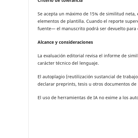
Criterio de tolerancia
Se acepta un máximo de 15% de similitud neta, e
elementos de plantilla. Cuando el reporte supe
fuente— el manuscrito podrá ser devuelto para co
Alcance y consideraciones
La evaluación editorial revisa el informe de sim
carácter técnico del lenguaje.
El autoplagio (reutilización sustancial de trabaj
declarar preprints, tesis u otros documentos de 
El uso de herramientas de IA no exime a los auto