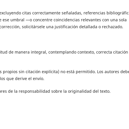
xcluyendo citas correctamente señaladas, referencias bibliográfic
re ese umbral —o concentre coincidencias relevantes con una sola
rrección, solicitársele una justificación detallada o rechazado.
ilitud de manera integral, contemplando contexto, correcta citación
os propios sin citación explícita) no está permitido. Los autores deb
los que derive el envío.
res de la responsabilidad sobre la originalidad del texto.