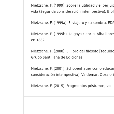
Nietzsche, F. (1999). Sobre la utilidad y el perjui
vida (Segunda consideración intempestiva). Bibl
Nietzsche, F. (1999a). El viajero y su sombra. ED
Nietzsche, F. (1999b). La gaya ciencia. Alba libr
en 1882.
Nietzsche, F. (2000). El libro del filósofo [seguid
Grupo Santillana de Ediciones.
Nietzsche, F. (2001). Schopenhauer como educad
consideración intempestiva). Valdemar. Obra ori
Nietzsche, F. (2015). Fragmentos póstumos, vol. i