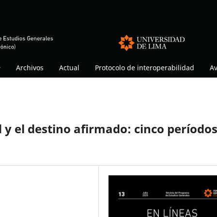
Archivos
Actual
Protocolo de interoperabilidad
Av
d y el destino afirmado: cinco período