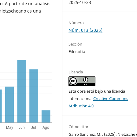
2025-10-23
. A partir de un análisis
 nietzscheano es una
Número
Núm. 013 (2025)
Sección
Filosofía
Licencia
Esta obra está bajo una licencia
internacional
Creative Commons
Atribución 4.0
.
Cómo citar
Garro Sánchez, M. . (2025). Nietzsche 