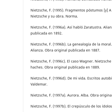
Nietzsche, F. (1995). Fragmentos póstumos [y] A
Nietzsche y su obra. Norma.
Nietzsche, F. (1996a). Así habló Zaratustra. Alia
publicada en 1892.
Nietzsche, F. (1996b). La genealogía de la moral
Alianza. Obra original publicada en 1887.
Nietzsche, F. (1996c). El caso Wagner. Nietzsch
haches. Obra original publicada en 1889.
Nietzsche, F. (1996d). De mi vida. Escritos autob
Valdemar.
Nietzsche, F. (1997a). Aurora. Alba. Obra origin
Nietzsche, F. (1997b). El crepúsculo de los ídolos