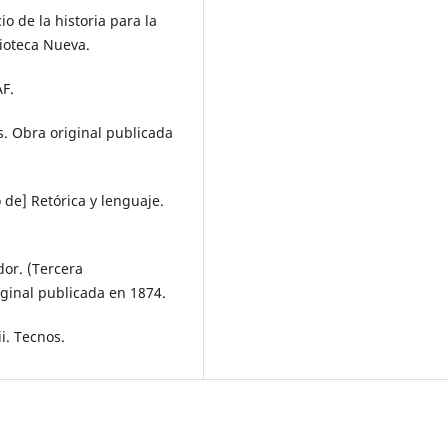
cio de la historia para la
ioteca Nueva.
AF.
os. Obra original publicada
o de] Retórica y lenguaje.
or. (Tercera
ginal publicada en 1874.
i. Tecnos.