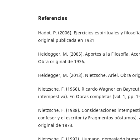
Referencias
Hadot, P. (2006). Ejercicios espirituales y filosof
original publicada en 1981.
Heidegger, M. (2005). Aportes a la Filosofía. Acer
Obra original de 1936.
Heidegger, M. (2013). Nietzsche. Ariel. Obra ori
Nietzsche, F. (1966). Ricardo Wagner en Bayreut
intempestiva). En Obras completas (vol. 1, pp. 19
Nietzsche, F. (1988). Consideraciones intempestiv
confesor y el escritor (y Fragmentos póstumos).
original de 1873.
Nietzsche, F. (1993). Humano, demasiado humano