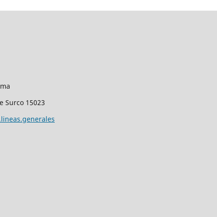
Lima
de Surco 15023
lineas.generales