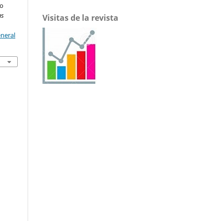
co
as
Visitas de la revista
eneral