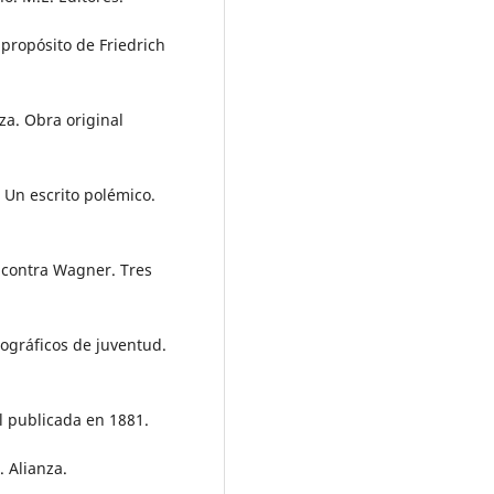
 propósito de Friedrich
nza. Obra original
. Un escrito polémico.
e contra Wagner. Tres
iográficos de juventud.
al publicada en 1881.
. Alianza.