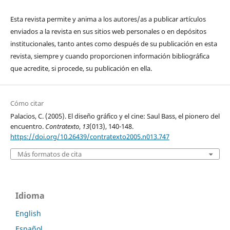
Esta revista permite y anima a los autores/as a publicar artículos
enviados a la revista en sus sitios web personales o en depósitos
institucionales, tanto antes como después de su publicación en esta
revista, siempre y cuando proporcionen información bibliográfica
que acredite, si procede, su publicación en ella.
Cómo citar
Palacios, C. (2005). El diseño gráfico y el cine: Saul Bass, el pionero del
encuentro.
Contratexto
,
13
(013), 140-148.
https://doi.org/10.26439/contratexto2005.n013.747
Más formatos de cita
Idioma
English
Español