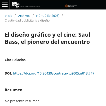
Inicio
/
Archivos
/
Núm. 013 (2005)
/
Creatividad publicitaria y diseño
El diseño gráfico y el cine: Saul
Bass, el pionero del encuentro
Ciro Palacios
DOI:
https://doi.org/10.26439/contratexto2005.n013.747
Resumen
No presenta resumen.