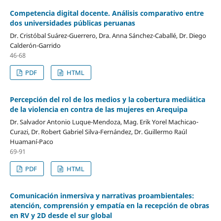
Competencia digital docente. Análisis comparativo entre
dos universidades públicas peruanas
Dr. Cristóbal Suárez-Guerrero, Dra. Anna Sánchez-Caballé, Dr. Diego
Calderón-Garrido
46-68
PDF
HTML
Percepción del rol de los medios y la cobertura mediática
de la violencia en contra de las mujeres en Arequipa
Dr. Salvador Antonio Luque-Mendoza, Mag. Erik Yorel Machicao-
Curazi, Dr. Robert Gabriel Silva-Fernández, Dr. Guillermo Raúl
Huamaní-Paco
69-91
PDF
HTML
Comunicación inmersiva y narrativas proambientales:
atención, comprensión y empatía en la recepción de obras
en RV y 2D desde el sur global