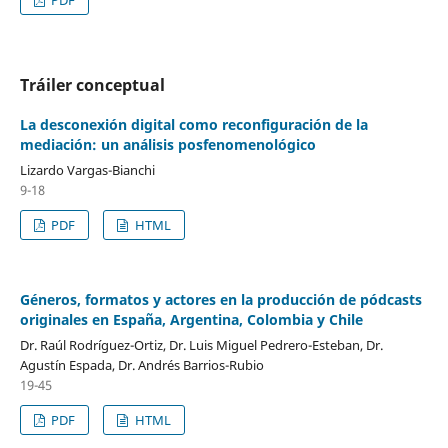
Tráiler conceptual
La desconexión digital como reconfiguración de la
mediación: un análisis posfenomenológico
Lizardo Vargas-Bianchi
9-18
PDF
HTML
Géneros, formatos y actores en la producción de pódcasts
originales en España, Argentina, Colombia y Chile
Dr. Raúl Rodríguez-Ortiz, Dr. Luis Miguel Pedrero-Esteban, Dr.
Agustín Espada, Dr. Andrés Barrios-Rubio
19-45
PDF
HTML