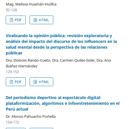
Mag. Melissa Huamán-Huillca
92-128
PDF
HTML
Viralizando la opinión pública: revisión exploratoria y
análisis del impacto del discurso de los influencers en la
salud mental desde la perspectiva de las relaciones
públicas
Dra. Dolores Rando-Cueto, Dra. Carmen Quiles-Soler, Dra. Ana
Ibáñez-Hernández
129-153
PDF
HTML
Del periodismo deportivo al espectáculo digital:
plataformización, algoritmos e infoentretenimiento en el
Perú actual
Dr. Alonso Pahuacho Portella
154-172