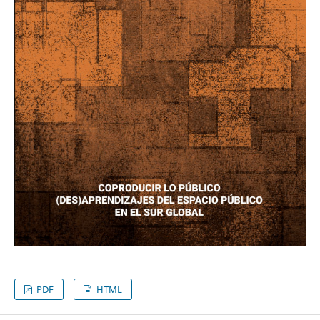
PDF
HTML