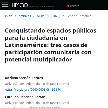
Inicio
/
Archivos
/
Núm. 017 (2026)
/
Sección Temática
Conquistando espacios públicos
para la ciudadanía en
Latinoamérica: tres casos de
participación comunitaria con
potencial multiplicador
Adriana Sansão Fontes
Universidade Federal do Rio de Janeiro, Brasil
https://orcid.org/0000-0003-0648-3894
Carolina Resende Ferraz
Universidade Federal do Rio de Janeiro, Brasil