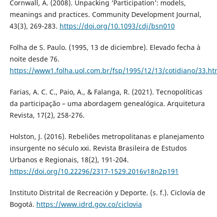
Cornwall, A. (2008). Unpacking ‘Participation’: models,
meanings and practices. Community Development Journal,
43(3), 269-283.
https://doi.org/10.1093/cdj/bsn010
Folha de S. Paulo. (1995, 13 de diciembre). Elevado fecha à
noite desde 76.
https://www1.folha.uol.com.br/fsp/1995/12/13/cotidiano/33.ht
Farias, A. C. C., Paio, A., & Falanga, R. (2021). Tecnopolíticas
da participação – uma abordagem genealógica. Arquitetura
Revista, 17(2), 258-276.
Holston, J. (2016). Rebeliões metropolitanas e planejamento
insurgente no século xxi. Revista Brasileira de Estudos
Urbanos e Regionais, 18(2), 191-204.
https://doi.org/10.22296/2317-1529.2016v18n2p191
Instituto Distrital de Recreación y Deporte. (s. f.). Ciclovía de
Bogotá.
https://www.idrd.gov.co/ciclovia