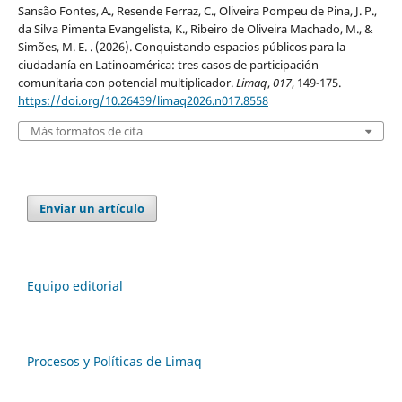
Sansão Fontes, A., Resende Ferraz, C., Oliveira Pompeu de Pina, J. P.,
da Silva Pimenta Evangelista, K., Ribeiro de Oliveira Machado, M., &
Simões, M. E. . (2026). Conquistando espacios públicos para la
ciudadanía en Latinoamérica: tres casos de participación
comunitaria con potencial multiplicador.
Limaq
,
017
, 149-175.
https://doi.org/10.26439/limaq2026.n017.8558
Más formatos de cita
Enviar un artículo
Equipo editorial
Procesos y Políticas de Limaq