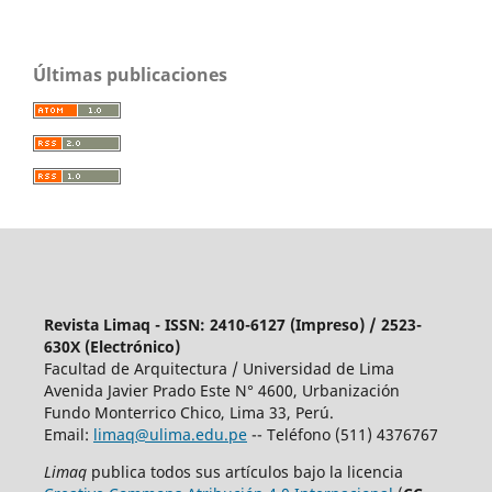
Últimas publicaciones
Revista Limaq - ISSN: 2410-6127 (Impreso) / 2523-
630X (Electrónico)
Facultad de Arquitectura / Universidad de Lima
Avenida Javier Prado Este N° 4600, Urbanización
Fundo Monterrico Chico, Lima 33, Perú.
Email:
limaq@ulima.edu.pe
-- Teléfono (511) 4376767
Limaq
publica todos sus artículos bajo la licencia