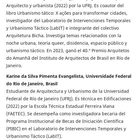
Arquitecto y urbanista (2022) por la UFRJ. Es coautor del
libro Urbanismo tático: X ações para transformar cidades,
investigador del Laboratorio de Intervenciones Temporales
y Urbanismo Táctico (LabIT) e integrante del colectivo
Arquitetura Bicha. Investiga temas relacionados con la
noche urbana, teoría queer, disidencia, espacio público y
urbanismo táctico. En 2023, ganó el 40.º Premio Arquitetos
do Amanhã del Instituto de Arquitectos de Brasil en Río de
Janeiro.
Karine da Silva Pimenta Evangelista, Universidade Federal
do Rio de Janeiro, Brasil
Estudiante de Arquitectura y Urbanismo de la Universidad
Federal de Río de Janeiro (UFRJ). Es técnica en Edificaciones
(2022) por la Escola Técnica Estadual Ferreira Viana
(FAETEC). Se desempeña como investigadora becaria del
Programa Institucional de Becas de Iniciación Científica
(PIBIC) en el Laboratorio de Intervenciones Temporales y
Urbanismo Táctico (LabIT).