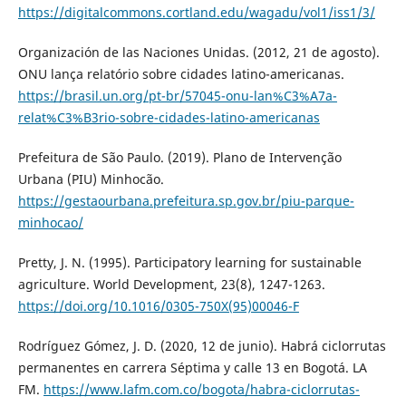
https://digitalcommons.cortland.edu/wagadu/vol1/iss1/3/
Organización de las Naciones Unidas. (2012, 21 de agosto).
ONU lança relatório sobre cidades latino-americanas.
https://brasil.un.org/pt-br/57045-onu-lan%C3%A7a-
relat%C3%B3rio-sobre-cidades-latino-americanas
Prefeitura de São Paulo. (2019). Plano de Intervenção
Urbana (PIU) Minhocão.
https://gestaourbana.prefeitura.sp.gov.br/piu-parque-
minhocao/
Pretty, J. N. (1995). Participatory learning for sustainable
agriculture. World Development, 23(8), 1247-1263.
https://doi.org/10.1016/0305-750X(95)00046-F
Rodríguez Gómez, J. D. (2020, 12 de junio). Habrá ciclorrutas
permanentes en carrera Séptima y calle 13 en Bogotá. LA
FM.
https://www.lafm.com.co/bogota/habra-ciclorrutas-