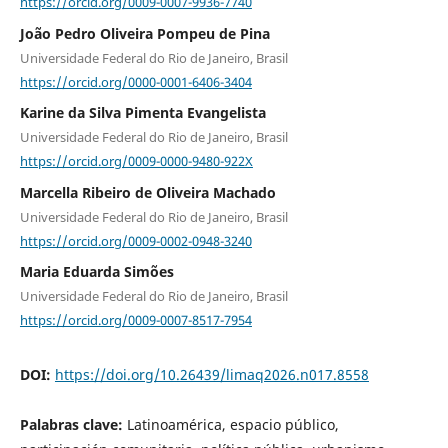
https://orcid.org/0009-0007-9936-7740
João Pedro Oliveira Pompeu de Pina
Universidade Federal do Rio de Janeiro, Brasil
https://orcid.org/0000-0001-6406-3404
Karine da Silva Pimenta Evangelista
Universidade Federal do Rio de Janeiro, Brasil
https://orcid.org/0009-0000-9480-922X
Marcella Ribeiro de Oliveira Machado
Universidade Federal do Rio de Janeiro, Brasil
https://orcid.org/0009-0002-0948-3240
Maria Eduarda Simões
Universidade Federal do Rio de Janeiro, Brasil
https://orcid.org/0009-0007-8517-7954
DOI:
https://doi.org/10.26439/limaq2026.n017.8558
Palabras clave:
Latinoamérica, espacio público,