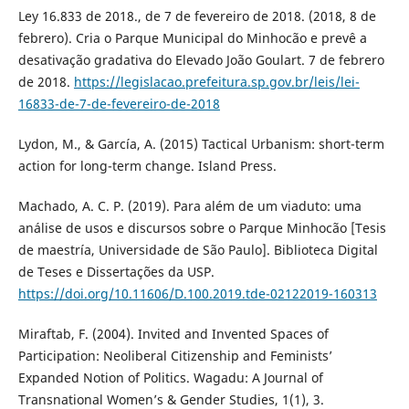
Ley 16.833 de 2018., de 7 de fevereiro de 2018. (2018, 8 de
febrero). Cria o Parque Municipal do Minhocão e prevê a
desativação gradativa do Elevado João Goulart. 7 de febrero
de 2018.
https://legislacao.prefeitura.sp.gov.br/leis/lei-
16833-de-7-de-fevereiro-de-2018
Lydon, M., & García, A. (2015) Tactical Urbanism: short-term
action for long-term change. Island Press.
Machado, A. C. P. (2019). Para além de um viaduto: uma
análise de usos e discursos sobre o Parque Minhocão [Tesis
de maestría, Universidade de São Paulo]. Biblioteca Digital
de Teses e Dissertações da USP.
https://doi.org/10.11606/D.100.2019.tde-02122019-160313
Miraftab, F. (2004). Invited and Invented Spaces of
Participation: Neoliberal Citizenship and Feminists’
Expanded Notion of Politics. Wagadu: A Journal of
Transnational Women’s & Gender Studies, 1(1), 3.