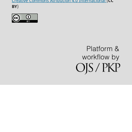
Creative Commons Atribución 4.0 Internacional
(
CC
BY
)