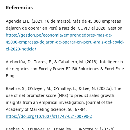
Referencias
Agencia EFE. (2021, 16 de marzo). Más de 45,000 empresas
dejaron de operar en Perú a raíz del COVID el 2020. Gestión.
https://gestion.pe/economia/emprendedores-mas-de-
45000-empresas-dejaron-de-operar-en-peru-araiz-del-covid-
el-2020-noticia/
Atehortúa, D., Torres, F., & Caballero, M. (2018). Inteligencia
de negocios con Excel y Power BI. Bii Soluciones & Excel Free
Blog.
Baehre, S., O’dwyer, M., O’malley, L., & Lee, N. (2022a). The
use of net promoter score (NPS) to predict sales growth:
insights from an empirical investigation. Journal of the
Academy of Marketing Science, 50, 67-84.
https://doi.org/10.1007/s11747-021-00790-2
Baehre, S., O’Dwyer, M., O’Malley, L., & Story, V. (2022b).