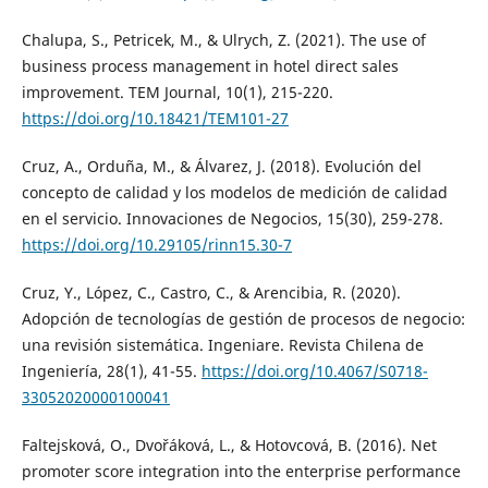
Chalupa, S., Petricek, M., & Ulrych, Z. (2021). The use of
business process management in hotel direct sales
improvement. TEM Journal, 10(1), 215-220.
https://doi.org/10.18421/TEM101-27
Cruz, A., Orduña, M., & Álvarez, J. (2018). Evolución del
concepto de calidad y los modelos de medición de calidad
en el servicio. Innovaciones de Negocios, 15(30), 259-278.
https://doi.org/10.29105/rinn15.30-7
Cruz, Y., López, C., Castro, C., & Arencibia, R. (2020).
Adopción de tecnologías de gestión de procesos de negocio:
una revisión sistemática. Ingeniare. Revista Chilena de
Ingeniería, 28(1), 41-55.
https://doi.org/10.4067/S0718-
33052020000100041
Faltejsková, O., Dvořáková, L., & Hotovcová, B. (2016). Net
promoter score integration into the enterprise performance