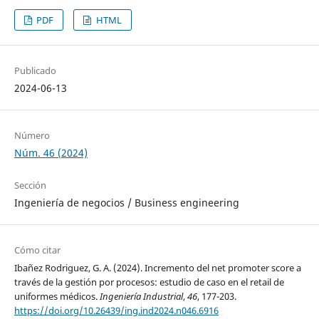
PDF
HTML
Publicado
2024-06-13
Número
Núm. 46 (2024)
Sección
Ingeniería de negocios / Business engineering
Cómo citar
Ibañez Rodriguez, G. A. (2024). Incremento del net promoter score a
través de la gestión por procesos: estudio de caso en el retail de
uniformes médicos.
Ingeniería Industrial
,
46
, 177-203.
https://doi.org/10.26439/ing.ind2024.n046.6916