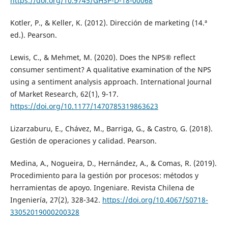
https://doi.org/10.9745/GHSP-D-18-00068
Kotler, P., & Keller, K. (2012). Dirección de marketing (14.ª
ed.). Pearson.
Lewis, C., & Mehmet, M. (2020). Does the NPS® reflect
consumer sentiment? A qualitative examination of the NPS
using a sentiment analysis approach. International Journal
of Market Research, 62(1), 9-17.
https://doi.org/10.1177/1470785319863623
Lizarzaburu, E., Chávez, M., Barriga, G., & Castro, G. (2018).
Gestión de operaciones y calidad. Pearson.
Medina, A., Nogueira, D., Hernández, A., & Comas, R. (2019).
Procedimiento para la gestión por procesos: métodos y
herramientas de apoyo. Ingeniare. Revista Chilena de
Ingeniería, 27(2), 328-342.
https://doi.org/10.4067/S0718-
33052019000200328