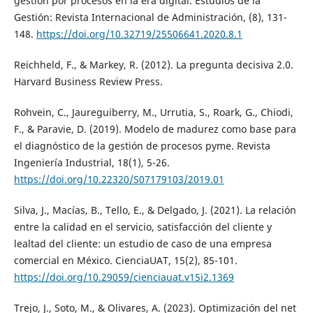
gestión por procesos en la era digital. Estudios de la
Gestión: Revista Internacional de Administración, (8), 131-
148.
https://doi.org/10.32719/25506641.2020.8.1
Reichheld, F., & Markey, R. (2012). La pregunta decisiva 2.0.
Harvard Business Review Press.
Rohvein, C., Jaureguiberry, M., Urrutia, S., Roark, G., Chiodi,
F., & Paravie, D. (2019). Modelo de madurez como base para
el diagnóstico de la gestión de procesos pyme. Revista
Ingeniería Industrial, 18(1), 5-26.
https://doi.org/10.22320/S07179103/2019.01
Silva, J., Macías, B., Tello, E., & Delgado, J. (2021). La relación
entre la calidad en el servicio, satisfacción del cliente y
lealtad del cliente: un estudio de caso de una empresa
comercial en México. CienciaUAT, 15(2), 85-101.
https://doi.org/10.29059/cienciauat.v15i2.1369
Trejo, J., Soto, M., & Olivares, A. (2023). Optimización del net