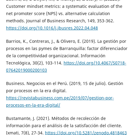
Customer mindset metrics: a systematic evaluation of the
net promoter score (NPS) vs. alternative calculation
methods. Journal of Business Research, 149, 353-362.
https://doi.org/10.1016/j.jbusres.2022.04.048
Barrios, K., Contreras, J., & Olivero, E. (2019). La gestión por
procesos en las pymes de Barranquilla: factor diferenciador
de la competitividad organizacional. Información
Tecnológica, 30(2), 103-114.
https://doi.org/10.4067/S0718-
07642019000200103
Business. Negocios en el Perú. (2019, 15 de julio). Gestión
por procesos en la era digital.
https://revistabusiness.com.pe/2019/07/gestion-por-
procesos-en-la-era-digital/
Bustamante, J. (2021). Métodos de recolección de
información para el análisis de la satisfacción del cliente.
Ixmati, 7(8), 27-34.
https://doi.org/10.5281/zenodo.4818463