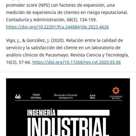
promoter score (NPS) con factores de expansión, una
medición de experiencia de clientes en riesgo reputacional.
Contaduría y Administración, 68(3), 134-159.
https://doi.org/10.22201/fca.24488410e.2023.4626
Vigo, J., & González, J. (2020). Relación entre la calidad de
servicio y la satisfacción del cliente en un laboratorio de
análisis clínicos de Pacasmayo. Revista Ciencia y Tecnología,
16(3), 57-66.
https://doi.org/10.17268/rev.cyt.2020.03.06