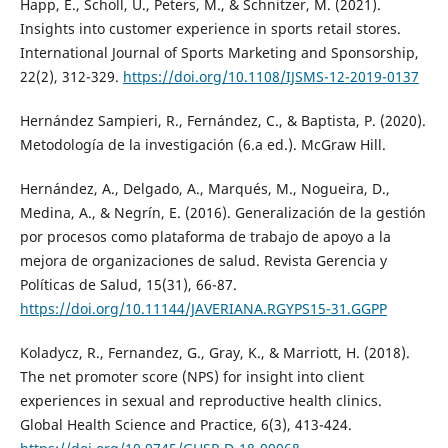
Happ, E., Scholl, U., Peters, M., & Schnitzer, M. (2021).
Insights into customer experience in sports retail stores.
International Journal of Sports Marketing and Sponsorship,
22(2), 312-329.
https://doi.org/10.1108/IJSMS-12-2019-0137
Hernández Sampieri, R., Fernández, C., & Baptista, P. (2020).
Metodología de la investigación (6.a ed.). McGraw Hill.
Hernández, A., Delgado, A., Marqués, M., Nogueira, D.,
Medina, A., & Negrín, E. (2016). Generalización de la gestión
por procesos como plataforma de trabajo de apoyo a la
mejora de organizaciones de salud. Revista Gerencia y
Políticas de Salud, 15(31), 66-87.
https://doi.org/10.11144/JAVERIANA.RGYPS15-31.GGPP
Koladycz, R., Fernandez, G., Gray, K., & Marriott, H. (2018).
The net promoter score (NPS) for insight into client
experiences in sexual and reproductive health clinics.
Global Health Science and Practice, 6(3), 413-424.