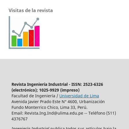
Visitas de la revista
Revista Ingeniería Industrial - ISSN: 2523-6326
(electrónico); 1025-9929 (impreso)
Facultad de Ingeniería /
Universidad de Lima
Avenida Javier Prado Este N° 4600, Urbanización
Fundo Monterrico Chico, Lima 33, Perú.
Email:
Revista.Ing.Ind@ulima.edu.pe
-- Teléfono (511)
4376767
Ingeniería Industrial
publica todos sus artículos bajo la