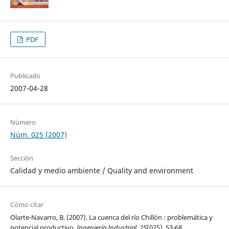
PDF
Publicado
2007-04-28
Número
Núm. 025 (2007)
Sección
Calidad y medio ambiente / Quality and environment
Cómo citar
Olarte-Navarro, B. (2007). La cuenca del río Chillón : problemática y
potencial productivo.
Ingeniería Industrial
,
25
(025), 53-68.