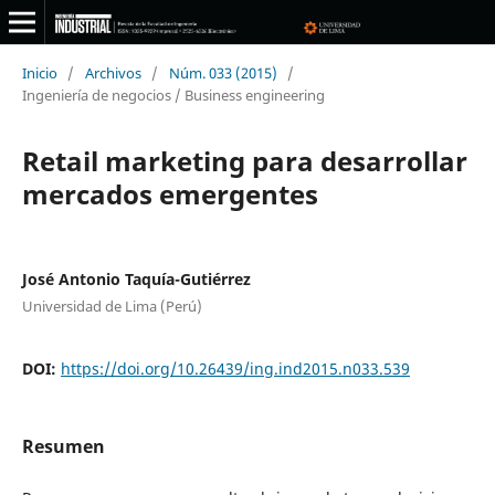
Inicio
/
Archivos
/
Núm. 033 (2015)
/
Ingeniería de negocios / Business engineering
Retail marketing para desarrollar
mercados emergentes
José Antonio Taquía-Gutiérrez
Universidad de Lima (Perú)
DOI:
https://doi.org/10.26439/ing.ind2015.n033.539
Resumen