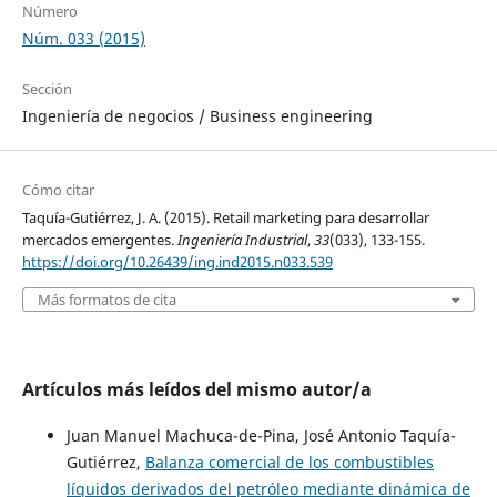
Número
Núm. 033 (2015)
Sección
Ingeniería de negocios / Business engineering
Cómo citar
Taquía-Gutiérrez, J. A. (2015). Retail marketing para desarrollar
mercados emergentes.
Ingeniería Industrial
,
33
(033), 133-155.
https://doi.org/10.26439/ing.ind2015.n033.539
Más formatos de cita
Artículos más leídos del mismo autor/a
Juan Manuel Machuca-de-Pina, José Antonio Taquía-
Gutiérrez,
Balanza comercial de los combustibles
líquidos derivados del petróleo mediante dinámica de