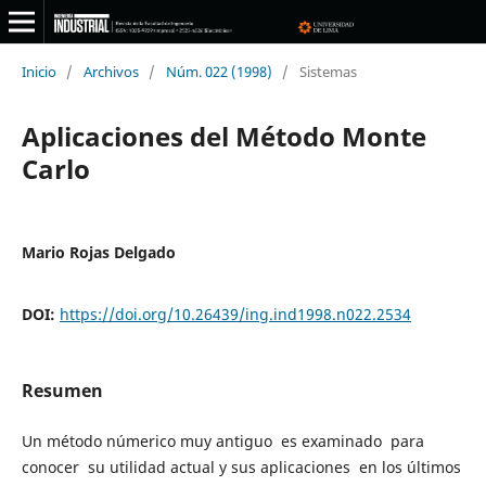
Inicio
/
Archivos
/
Núm. 022 (1998)
/
Sistemas
Aplicaciones del Método Monte
Carlo
Mario Rojas Delgado
DOI:
https://doi.org/10.26439/ing.ind1998.n022.2534
Resumen
Un método númerico muy antiguo es examinado para
conocer su utilidad actual y sus aplicaciones en los últimos