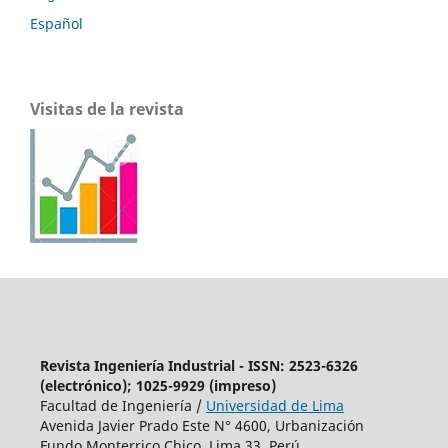
Español
Visitas de la revista
Revista Ingeniería Industrial - ISSN: 2523-6326
(electrónico); 1025-9929 (impreso)
Facultad de Ingeniería /
Universidad de Lima
Avenida Javier Prado Este N° 4600, Urbanización
Fundo Monterrico Chico, Lima 33, Perú.