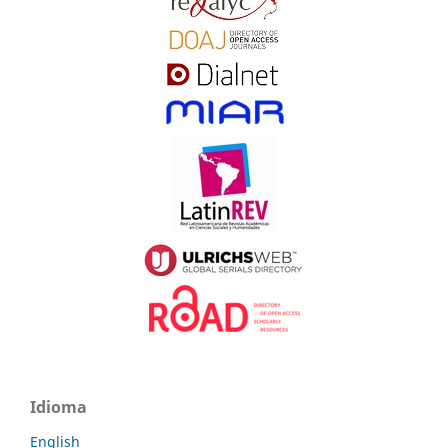
Idioma
English