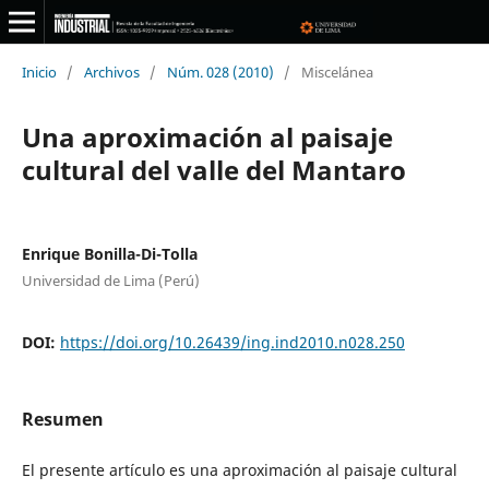
Inicio
/
Archivos
/
Núm. 028 (2010)
/
Miscelánea
Una aproximación al paisaje
cultural del valle del Mantaro
Enrique Bonilla-Di-Tolla
Universidad de Lima (Perú)
DOI:
https://doi.org/10.26439/ing.ind2010.n028.250
Resumen
El presente artículo es una aproximación al paisaje cultural