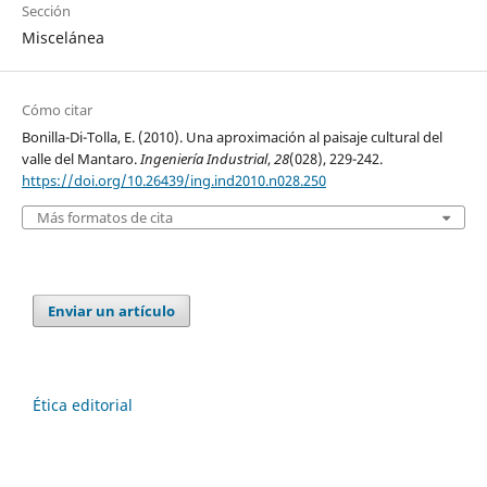
Sección
Miscelánea
Cómo citar
Bonilla-Di-Tolla, E. (2010). Una aproximación al paisaje cultural del
valle del Mantaro.
Ingeniería Industrial
,
28
(028), 229-242.
https://doi.org/10.26439/ing.ind2010.n028.250
Más formatos de cita
Enviar un artículo
Ética editorial