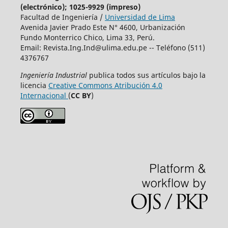
(electrónico); 1025-9929 (impreso)
Facultad de Ingeniería /
Universidad de Lima
Avenida Javier Prado Este N° 4600, Urbanización
Fundo Monterrico Chico, Lima 33, Perú.
Email:
Revista.Ing.Ind@ulima.edu.pe
-- Teléfono (511)
4376767
Ingeniería Industrial
publica todos sus artículos bajo la
licencia
Creative Commons Atribución 4.0
Internacional
(
CC BY
)