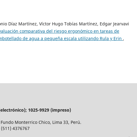
io Díaz Martínez, Víctor Hugo Tobías Martínez, Edgar Jearvavi
valuación comparativa del riesgo ergonómico en tareas de
botellado de agua a pequeña escala utilizando Rula y Erin
,
 (electrónico); 1025-9929 (impreso)
 Fundo Monterrico Chico, Lima 33, Perú.
 (511) 4376767