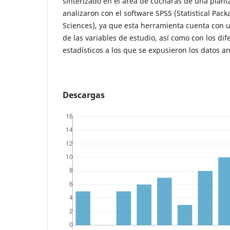
sinterizado en el área de cucharas de una planta
analizaron con el software SPSS (Statistical Pack
Sciences), ya que esta herramienta cuenta con u
de las variables de estudio, así como con los dif
estadísticos a los que se expusieron los datos an
Descargas