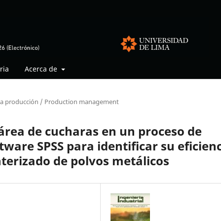
ria
Acerca de
 la producción / Production management
área de cucharas en un proceso de
tware SPSS para identificar su eficien
nterizado de polvos metálicos