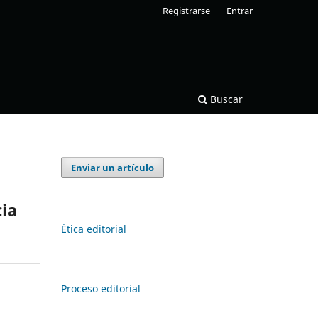
Registrarse
Entrar
Buscar
Enviar un artículo
cia
Ética editorial
Proceso editorial