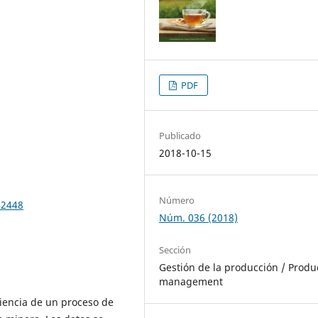
PDF
Publicado
2018-10-15
Número
.2448
Núm. 036 (2018)
Sección
Gestión de la producción / Produ
management
ciencia de un pro­ceso de