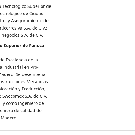
to Tecnológico Superior de
 Tecnológico de Ciudad
rol y Aseguramiento de
icorrosiva S.A. de C.V.;
 negocios S.A. de C.V.
co Superior de Pánuco
de Excelencia de la
 industrial en Pro­
d Madero. Se desempeña
onstrucciones Mecánicas
loración y Producción,
 Swecomex S.A. de C.V.
, y como ingeniero de
eniero de calidad de
. Madero.