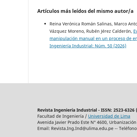
Artículos más leídos del mismo autor/a
Reina Verónica Román Salinas, Marco Anton
Vázquez Moreno, Rubén Jérez Calderón,
E
manipulación manual en un proceso de em
Ingeniería Industrial: Núm. 50 (2026)
Revista Ingeniería Industrial - ISSN: 2523-6326
Facultad de Ingeniería /
Universidad de Lima
Avenida Javier Prado Este N° 4600, Urbanización
Email:
Revista.Ing.Ind@ulima.edu.pe
-- Teléfono