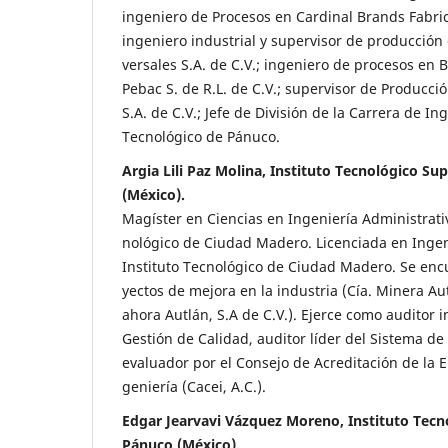
ingeniero de Procesos en Cardinal Brands Fabrica
ingeniero industrial y supervisor de producció
versales S.A. de C.V.; ingeniero de procesos en 
Pebac S. de R.L. de C.V.; supervisor de Producci
S.A. de C.V.; Jefe de División de la Carrera de In
Tecnológico de Pánuco.
Argia Lili Paz Molina, Instituto Tecnológico Su
(México).
Magíster en Ciencias en Ingeniería Administrativ
nológico de Ciudad Madero. Licenciada en Ingeni
Instituto Tecnológico de Ciudad Madero. Se enc
yectos de mejora en la industria (Cía. Minera Autl
ahora Autlán, S.A de C.V.). Ejerce como auditor 
Gestión de Calidad, auditor líder del Sistema de
evaluador por el Consejo de Acreditación de la 
geniería (Cacei, A.C.).
Edgar Jearvavi Vázquez Moreno, Instituto Tecn
Pánuco (México).