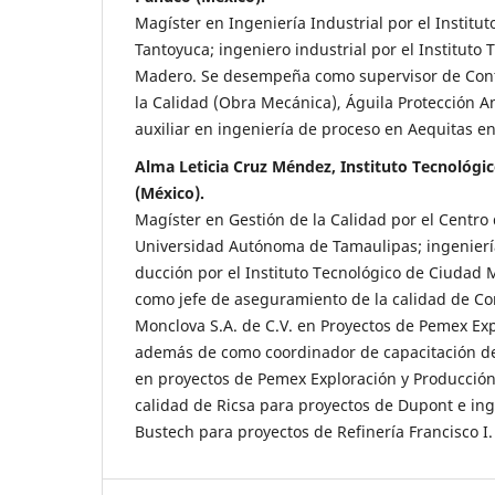
Magíster en Ingeniería Industrial por el Institu
Tantoyuca; ingeniero industrial por el Instituto
Madero. Se desempeña como supervisor de Cont
la Calidad (Obra Mecánica), Águila Protección Ant
auxiliar en ingeniería de proceso en Aequitas en
Alma Leticia Cruz Méndez, Instituto Tecnológi
(México).
Magíster en Gestión de la Calidad por el Centro 
Universidad Autónoma de Tamaulipas; ingeniería
ducción por el Instituto Tecnológico de Ciuda
como jefe de aseguramiento de la calidad de C
Monclova S.A. de C.V. en Proyectos de Pemex Exp
además de como coordinador de capacitación de
en proyectos de Pemex Exploración y Producción
calidad de Ricsa para proyectos de Dupont e ing
Bustech para proyectos de Refinería Francisco I