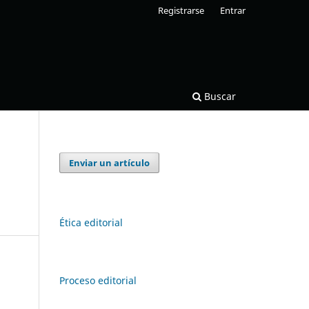
Registrarse
Entrar
Buscar
Enviar un artículo
Ética editorial
Proceso editorial