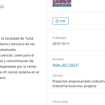
.21
PDF
Publicado
la localidad de Tulsk
2013-10-11
ario y terciario de los
tomatizado.
uencial, clave para el
Número
nal y concentración de
Núm. 031 (2013)
legislados por la Unión
e efi ciente sistema en el
Sección
erú.
Proyectos empresariales industri
Industrial business projects
Cómo citar