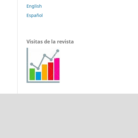
English
Español
Visitas de la revista