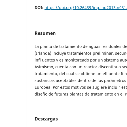
DOI:
https://doi.org/10.26439/ing.ind2013.n031
Resumen
La planta de tratamiento de aguas residuales de 
(Irlanda) incluye tratamientos preliminar, secund
infl uentes y es monitoreado por un sistema au
Asimismo, cuenta con un reactor discontinuo sec
tratamiento, del cual se obtiene un efl uente fi 
sustancias aceptables dentro de los parámetros 
Europea. Por estos motivos se sugiere incluir est
diseño de futuras plantas de tratamiento en el P
Descargas