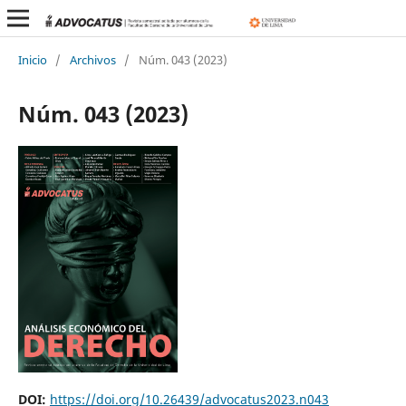
Inicio
/
Archivos
/
Núm. 043 (2023)
Núm. 043 (2023)
DOI:
https://doi.org/10.26439/advocatus2023.n043