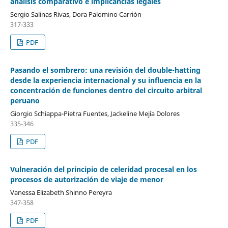
análisis comparativo e implicancias legales
Sergio Salinas Rivas, Dora Palomino Carrión
317-333
PDF
Pasando el sombrero: una revisión del double-hatting
desde la experiencia internacional y su influencia en la
concentración de funciones dentro del circuito arbitral
peruano
Giorgio Schiappa-Pietra Fuentes, Jackeline Mejía Dolores
335-346
PDF
Vulneración del principio de celeridad procesal en los
procesos de autorización de viaje de menor
Vanessa Elizabeth Shinno Pereyra
347-358
PDF