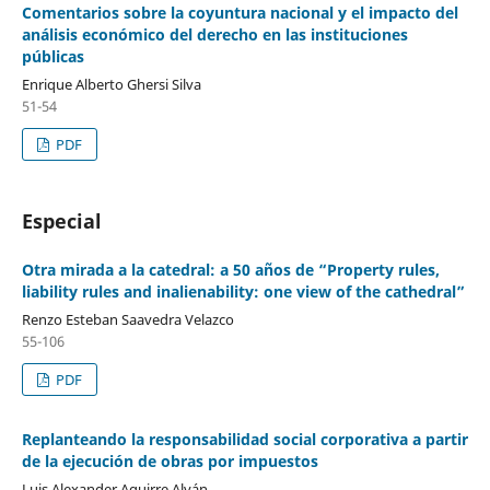
Comentarios sobre la coyuntura nacional y el impacto del
análisis económico del derecho en las instituciones
públicas
Enrique Alberto Ghersi Silva
51-54
PDF
Especial
Otra mirada a la catedral: a 50 años de “Property rules,
liability rules and inalienability: one view of the cathedral”
Renzo Esteban Saavedra Velazco
55-106
PDF
Replanteando la responsabilidad social corporativa a partir
de la ejecución de obras por impuestos
Luis Alexander Aguirre Alván