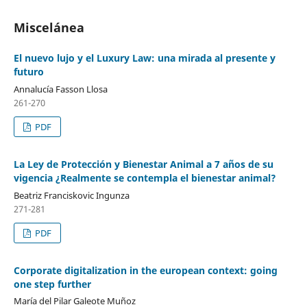
Miscelánea
El nuevo lujo y el Luxury Law: una mirada al presente y
futuro
Annalucía Fasson Llosa
261-270
PDF
La Ley de Protección y Bienestar Animal a 7 años de su
vigencia ¿Realmente se contempla el bienestar animal?
Beatriz Franciskovic Ingunza
271-281
PDF
Corporate digitalization in the european context: going
one step further
María del Pilar Galeote Muñoz