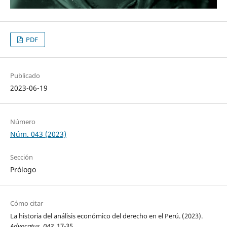
PDF
Publicado
2023-06-19
Número
Núm. 043 (2023)
Sección
Prólogo
Cómo citar
La historia del análisis económico del derecho en el Perú. (2023).
Advocatus
,
043
, 17-35.