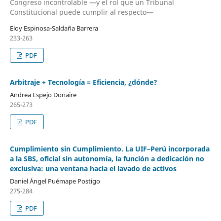
Congreso incontrolable —y el rol que un Tribunal
Constitucional puede cumplir al respecto—
Eloy Espinosa-Saldaña Barrera
233-263
PDF
Arbitraje + Tecnología = Eficiencia, ¿dónde?
Andrea Espejo Donaire
265-273
PDF
Cumplimiento sin Cumplimiento. La UIF–Perú incorporada
a la SBS, oficial sin autonomía, la función a dedicación no
exclusiva: una ventana hacia el lavado de activos
Daniel Ángel Puémape Postigo
275-284
PDF