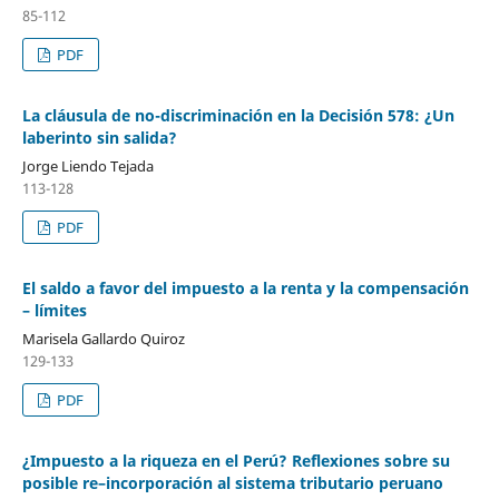
85-112
PDF
La cláusula de no-discriminación en la Decisión 578: ¿Un
laberinto sin salida?
Jorge Liendo Tejada
113-128
PDF
El saldo a favor del impuesto a la renta y la compensación
– límites
Marisela Gallardo Quiroz
129-133
PDF
¿Impuesto a la riqueza en el Perú? Reflexiones sobre su
posible re–incorporación al sistema tributario peruano