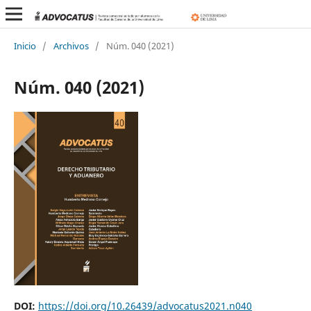
Inicio
/
Archivos
/
Núm. 040 (2021)
Núm. 040 (2021)
DOI:
https://doi.org/10.26439/advocatus2021.n040