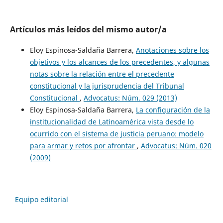
Artículos más leídos del mismo autor/a
Eloy Espinosa-Saldaña Barrera,
Anotaciones sobre los
objetivos y los alcances de los precedentes, y algunas
notas sobre la relación entre el precedente
constitucional y la jurisprudencia del Tribunal
Constitucional
,
Advocatus: Núm. 029 (2013)
Eloy Espinosa-Saldaña Barrera,
La configuración de la
institucionalidad de Latinoamérica vista desde lo
ocurrido con el sistema de justicia peruano: modelo
para armar y retos por afrontar
,
Advocatus: Núm. 020
(2009)
Equipo editorial