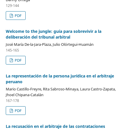
129-144
PDF
Welcome to the jungle: guía para sobrevivir a la
deliberación del tribunal arbitral
José María De-la-Jara-Plaza, Julio Olórtegui-Huamán
145-165
PDF
La representación de la persona jurídica en el arbitraje
peruano
Mario Castillo-Freyre, Rita Sabroso-Minaya, Laura Castro-Zapata,
Jhoel Chipana-Catalán
167-178
PDF
La recusación en el arbitraje de las contrataciones