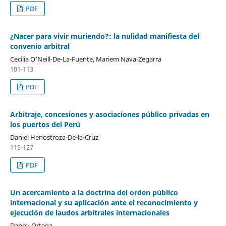
PDF
¿Nacer para vivir muriendo?: la nulidad manifiesta del
convenio arbitral
Cecilia O'Neill-De-La-Fuente, Mariem Nava-Zegarra
101-113
PDF
Arbitraje, concesiones y asociaciones público privadas en
los puertos del Perú
Daniel Henostroza-De-la-Cruz
115-127
PDF
Un acercamiento a la doctrina del orden público
internacional y su aplicación ante el reconocimiento y
ejecución de laudos arbitrales internacionales
Danny Ortega