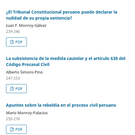
¿El Tribunal Constitucional peruano puede declarar la
nulidad de su propia sentencia?
Juan F. Monroy-Gálvez
239-246
PDF
La subsistencia de la medida cautelar y el artículo 630 del
Código Procesal Civil
Alberto Simons-Pino
247-253
PDF
Apuntes sobre la rebeldía en el proceso civil peruano
Mario Monroy-Palacios
255-276
PDF