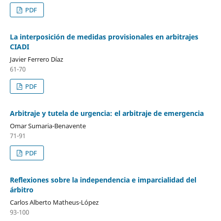
PDF
La interposición de medidas provisionales en arbitrajes
CIADI
Javier Ferrero Díaz
61-70
PDF
Arbitraje y tutela de urgencia: el arbitraje de emergencia
Omar Sumaria-Benavente
71-91
PDF
Reflexiones sobre la independencia e imparcialidad del
árbitro
Carlos Alberto Matheus-López
93-100