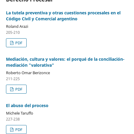
La tutela preventiva y otras cuestiones procesales en el
Código Civil y Comercial argentino
Roland Arazi
205-210
PDF
Mediación, cultura y valores: el porqué de la conciliación-
mediación "valorativa"
Roberto Omar Berizonce
211-225
PDF
El abuso del proceso
Michele Taruffo
227-238
PDF