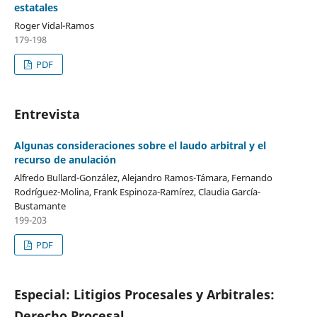
estatales
Roger Vidal-Ramos
179-198
PDF
Entrevista
Algunas consideraciones sobre el laudo arbitral y el
recurso de anulación
Alfredo Bullard-González, Alejandro Ramos-Támara, Fernando
Rodríguez-Molina, Frank Espinoza-Ramírez, Claudia García-
Bustamante
199-203
PDF
Especial: Litigios Procesales y Arbitrales:
Derecho Procesal