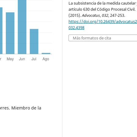
La subsistencia de la medida cautelar 
artículo 630 del Código Procesal Civil.
(2015).
Advocatus
,
032
, 247-253.
https://doi.org/10.26439/advocatus
032.4398
Más formatos de cita
orres. Miembro de la