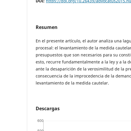
DOI:
https://doi.org/10.26439/advocatus2015.n
Resumen
En el presente artículo, el autor analiza una lag
procesal: el levantamiento de la medida cautelar 
presupuestos que son necesarios para su constit
esto, recurre fundamentalmente a la ley y a la d
ante la desaparición de la verosimilitud de la p
consecuencia de la improcedencia de la demand
levantamiento de la medida cautelar.
Descargas