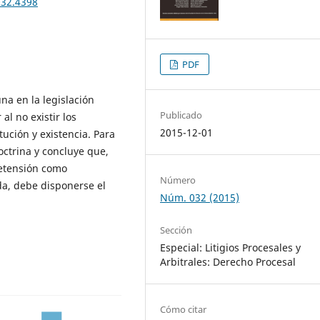
032.4398
PDF
una en la legislación
Publicado
al no existir los
2015-12-01
ución y existencia. Para
octrina y concluye que,
retensión como
Número
a, debe disponerse el
Núm. 032 (2015)
Sección
Especial: Litigios Procesales y
Arbitrales: Derecho Procesal
Cómo citar