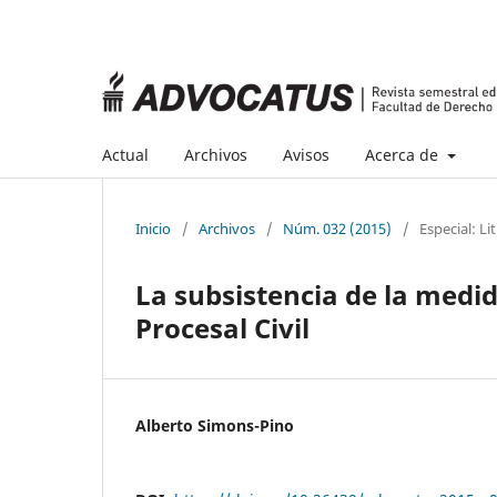
Actual
Archivos
Avisos
Acerca de
Inicio
/
Archivos
/
Núm. 032 (2015)
/
Especial: Li
La subsistencia de la medid
Procesal Civil
Alberto Simons-Pino