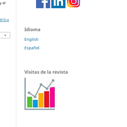
y el
2015.n
Idioma
English
Español
Visitas de la revista