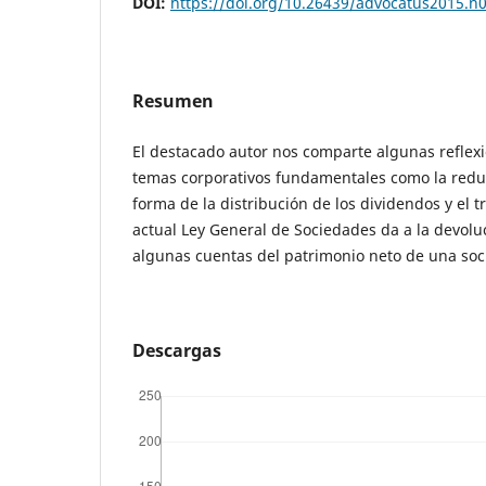
DOI:
https://doi.org/10.26439/advocatus2015.n
Resumen
El destacado autor nos comparte algunas reflex
temas corporativos fundamentales como la reducc
forma de la distribución de los dividendos y el 
actual Ley General de Sociedades da a la devoluc
algunas cuentas del patrimonio neto de una soc
Descargas