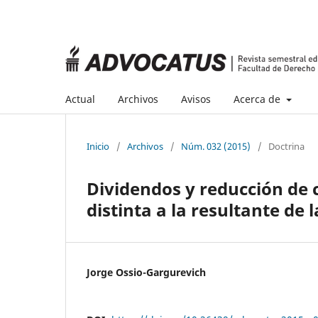
Actual
Archivos
Avisos
Acerca de
Inicio
/
Archivos
/
Núm. 032 (2015)
/
Doctrina
Dividendos y reducción de c
distinta a la resultante de 
Jorge Ossio-Gargurevich