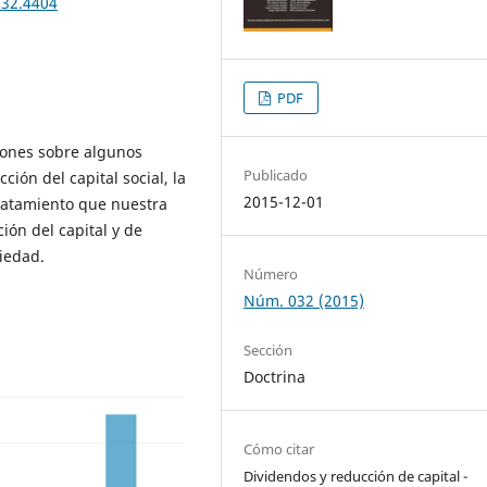
032.4404
PDF
iones sobre algunos
Publicado
ión del capital social, la
2015-12-01
tratamiento que nuestra
ión del capital y de
iedad.
Número
Núm. 032 (2015)
Sección
Doctrina
Cómo citar
Dividendos y reducción de capital -