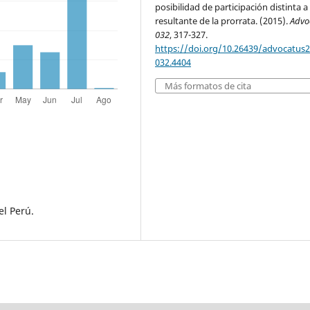
posibilidad de participación distinta a 
resultante de la prorrata. (2015).
Advo
032
, 317-327.
https://doi.org/10.26439/advocatus
032.4404
Más formatos de cita
el Perú.