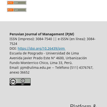
Peruvian Journal of Management (PJM)
ISSN (impreso): 3084-7540 || e-ISSN (en línea): 3084-
7524
DOI:
https://doi.org/10.26439/pjm
Escuela de Posgrado - Universidad de Lima
Avenida Javier Prado Este N° 4600, Urbanización
Fundo Monterrico Chico, Lima 33, Perú.
Email:
pjm@ulima.edu.pe
-- Teléfono (511) 4376767,
anexo 36652