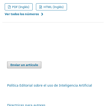
PDF (Inglés)
HTML (Inglés)
Ver todos los números
Peruvian Journal of Maagement
Enviar un artículo
Política Editorial sobre el uso de Inteligencia Artificial
Directrices para autores