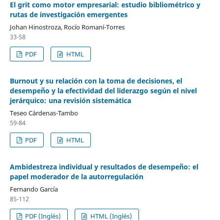
El grit como motor empresarial: estudio bibliométrico y
rutas de investigación emergentes
Johan Hinostroza, Rocío Romaní-Torres
33-58
PDF
HTML
Burnout y su relación con la toma de decisiones, el
desempeño y la efectividad del liderazgo según el nivel
jerárquico: una revisión sistemática
Teseo Cárdenas-Tambo
59-84
PDF
HTML
Ambidestreza individual y resultados de desempeño: el
papel moderador de la autorregulación
Fernando García
85-112
PDF (Inglés)
HTML (Inglés)