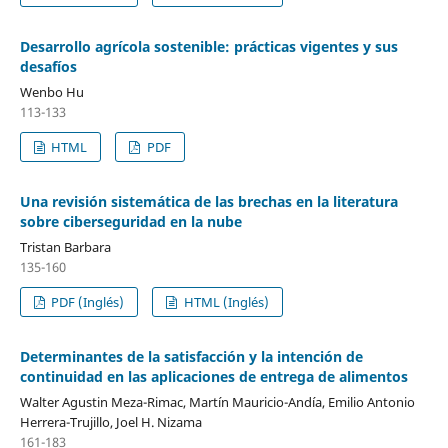
Desarrollo agrícola sostenible: prácticas vigentes y sus
desafíos
Wenbo Hu
113-133
HTML
PDF
Una revisión sistemática de las brechas en la literatura
sobre ciberseguridad en la nube
Tristan Barbara
135-160
PDF (Inglés)
HTML (Inglés)
Determinantes de la satisfacción y la intención de
continuidad en las aplicaciones de entrega de alimentos
Walter Agustin Meza-Rimac, Martín Mauricio-Andía, Emilio Antonio
Herrera-Trujillo, Joel H. Nizama
161-183