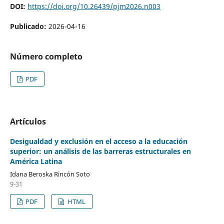
DOI:
https://doi.org/10.26439/pjm2026.n003
Publicado:
2026-04-16
Número completo
PDF
Artículos
Desigualdad y exclusión en el acceso a la educación
superior: un análisis de las barreras estructurales en
América Latina
Idana Beroska Rincón Soto
9-31
PDF
HTML