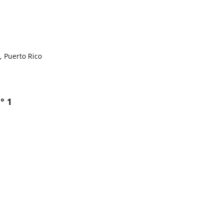
, Puerto Rico
° 1