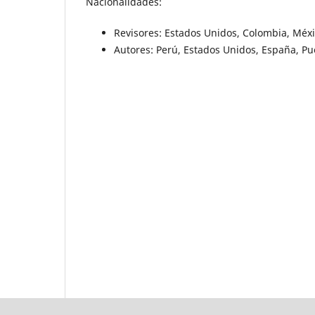
Nacionalidades:
Revisores: Estados Unidos, Colombia, Méxi
Autores: Perú, Estados Unidos, España, Pu