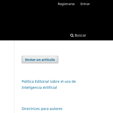
Registrarse
Entrar
Buscar
Enviar un artículo
Política Editorial sobre el uso de
Inteligencia Artificial
Directrices para autores