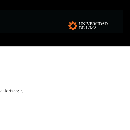
asterisco:
*