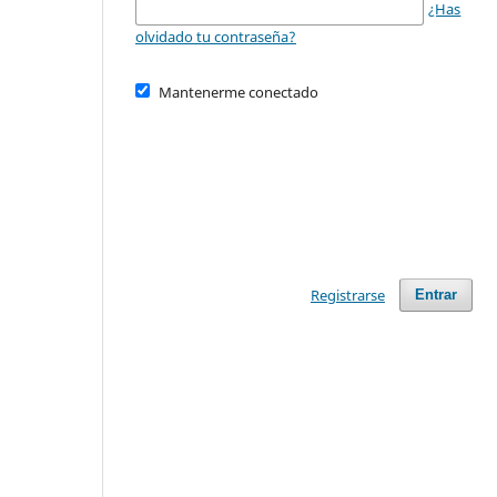
¿Has
olvidado tu contraseña?
Mantenerme conectado
Registrarse
Entrar