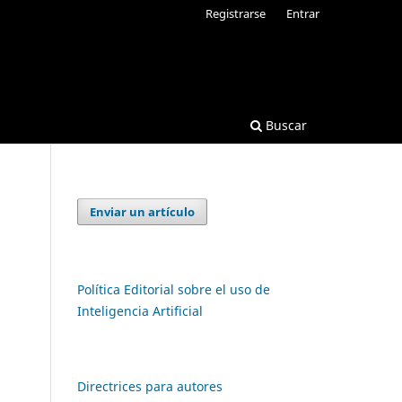
Registrarse
Entrar
Buscar
Enviar un artículo
Política Editorial sobre el uso de
Inteligencia Artificial
Directrices para autores