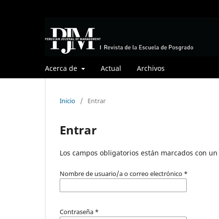
Acerca de
Actual
Archivos
Inicio
/
Entrar
Entrar
Los campos obligatorios están marcados con un 
Nombre de usuario/a o correo electrónico
*
Contraseña
*