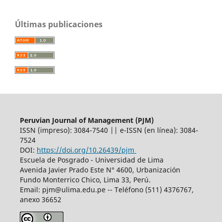
Últimas publicaciones
Peruvian Journal of Management (PJM)
ISSN (impreso): 3084-7540 || e-ISSN (en línea): 3084-
7524
DOI:
https://doi.org/10.26439/pjm
Escuela de Posgrado - Universidad de Lima
Avenida Javier Prado Este N° 4600, Urbanización
Fundo Monterrico Chico, Lima 33, Perú.
Email:
pjm@ulima.edu.pe
-- Teléfono (511) 4376767,
anexo 36652