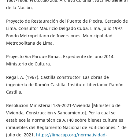
1607-1608. Protocolo 266. Archivo Colonial. Archivo General
de la Nación.
Proyecto de Restauración del Puente de Piedra. Cercado de
Lima. Consultor Mauricio Delgado Cuba. Lima. Julio 1997.
Fondo Metropolitano de Inversiones. Municipalidad
Metropolitana de Lima.
Proyecto Vía Parque Rímac. Expediente del año 2014.
Ministerio de Cultura.
Regal, A. (1967). Castilla constructor. Las obras de
ingeniería de Ramón Castilla. Instituto Libertador Ramón
Castilla.
Resolución Ministerial 185-2021-Vivienda [Ministerio de
Vivienda, Construcción y Saneamiento]. Por la cual se
establece la norma técnica A.140 sobre bienes culturales
inmuebles del Reglamento Nacional de Edificaciones. 1 de
julio del 2021.
https://limacap.org/normatividad-