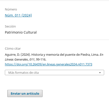
Número
Núm. 011 (2024)
Sección
Patrimonio Cultural
Cómo citar
Aguirre, D. (2024). Historia y memoria del puente de Piedra, Lima.
En
Líneas Generales
,
011
, 99-116.
https://doi.org/10.26439/en.lineas.generales2024.n011.7373
Más formatos de cita
Enviar un artículo