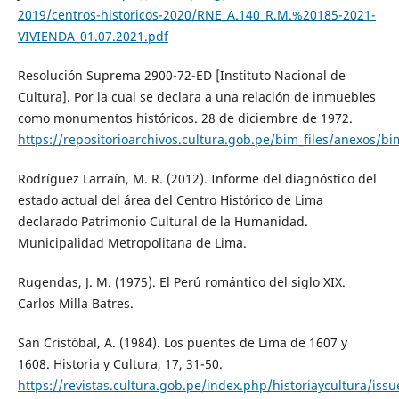
2019/centros-historicos-2020/RNE_A.140_R.M.%20185-2021-
VIVIENDA_01.07.2021.pdf
Resolución Suprema 2900-72-ED [Instituto Nacional de
Cultura]. Por la cual se declara a una relación de inmuebles
como monumentos históricos. 28 de diciembre de 1972.
https://repositorioarchivos.cultura.gob.pe/bim_files/anexos/
Rodríguez Larraín, M. R. (2012). Informe del diagnóstico del
estado actual del área del Centro Histórico de Lima
declarado Patrimonio Cultural de la Humanidad.
Municipalidad Metropolitana de Lima.
Rugendas, J. M. (1975). El Perú romántico del siglo XIX.
Carlos Milla Batres.
San Cristóbal, A. (1984). Los puentes de Lima de 1607 y
1608. Historia y Cultura, 17, 31-50.
https://revistas.cultura.gob.pe/index.php/historiaycultura/iss