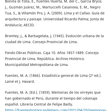
Bonilla di Tolla, E., Fuentes Huerta, M. del C., García Bryce,
J., Guzmán Juárez, M., Martuccelli Casanova, E. M., Negro
Tua, S., & Villamón Pro, J. A. (2009). Lima y el Callao. Guía de
arquitectura y paisaje. Universidad Ricardo Palma; Junta de
Andalucía; AECID.
Bromley, J., & Barbagelata, J. (1945). Evolución urbana de la
ciudad de Lima. Consejo Provincial de Lima.
Fondo Obras Públicas. Caja 10. Años 1857-1889. Concejo
Provincial de Lima. República. Archivo Histórico.
Municipalidad Metropolitana de Lima.
Fuentes, M. A. (1866). Estadística general de Lima (2ª ed.).
Lainé et J. Havard.
Fuentes, M. A. (Ed.). (1859). Memorias de los virreyes que
han gobernado el Perú, durante el tiempo del coloniaje
español. Librería Central de Felipe Bailly.
https://fuenteshistoricasdelperu.com/2021/04/20/memorias-