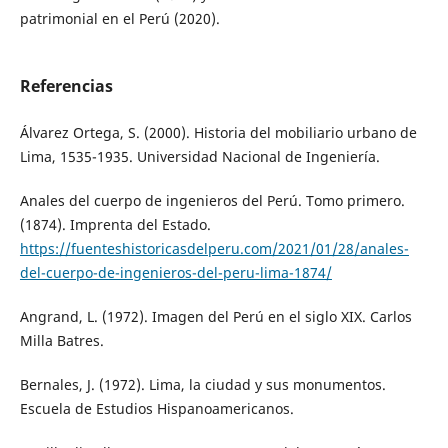
patrimonial en el Perú (2020).
Referencias
Álvarez Ortega, S. (2000). Historia del mobiliario urbano de
Lima, 1535-1935. Universidad Nacional de Ingeniería.
Anales del cuerpo de ingenieros del Perú. Tomo primero.
(1874). Imprenta del Estado.
https://fuenteshistoricasdelperu.com/2021/01/28/anales-
del-cuerpo-de-ingenieros-del-peru-lima-1874/
Angrand, L. (1972). Imagen del Perú en el siglo XIX. Carlos
Milla Batres.
Bernales, J. (1972). Lima, la ciudad y sus monumentos.
Escuela de Estudios Hispanoamericanos.