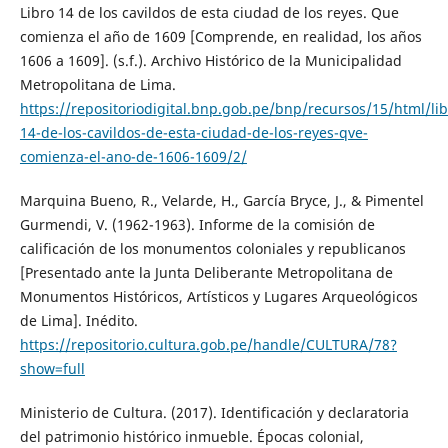
Libro 14 de los cavildos de esta ciudad de los reyes. Que
comienza el año de 1609 [Comprende, en realidad, los años
1606 a 1609]. (s.f.). Archivo Histórico de la Municipalidad
Metropolitana de Lima.
https://repositoriodigital.bnp.gob.pe/bnp/recursos/15/html/lib
14-de-los-cavildos-de-esta-ciudad-de-los-reyes-qve-
comienza-el-ano-de-1606-1609/2/
Marquina Bueno, R., Velarde, H., García Bryce, J., & Pimentel
Gurmendi, V. (1962-1963). Informe de la comisión de
calificación de los monumentos coloniales y republicanos
[Presentado ante la Junta Deliberante Metropolitana de
Monumentos Históricos, Artísticos y Lugares Arqueológicos
de Lima]. Inédito.
https://repositorio.cultura.gob.pe/handle/CULTURA/78?
show=full
Ministerio de Cultura. (2017). Identificación y declaratoria
del patrimonio histórico inmueble. Épocas colonial,