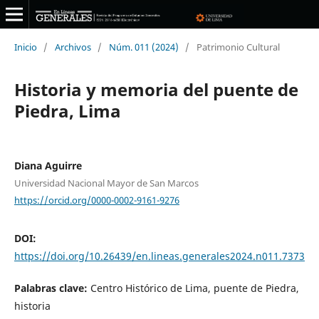
Inicio
/
Archivos
/
Núm. 011 (2024)
/
Patrimonio Cultural
Historia y memoria del puente de
Piedra, Lima
Diana Aguirre
Universidad Nacional Mayor de San Marcos
https://orcid.org/0000-0002-9161-9276
DOI:
https://doi.org/10.26439/en.lineas.generales2024.n011.7373
Palabras clave:
Centro Histórico de Lima, puente de Piedra,
historia