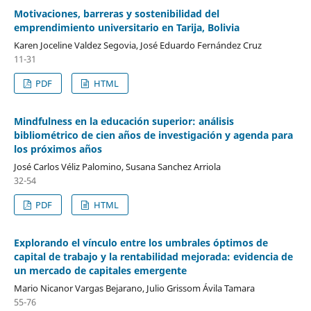
Motivaciones, barreras y sostenibilidad del
emprendimiento universitario en Tarija, Bolivia
Karen Joceline Valdez Segovia, José Eduardo Fernández Cruz
11-31
PDF
HTML
Mindfulness en la educación superior: análisis
bibliométrico de cien años de investigación y agenda para
los próximos años
José Carlos Véliz Palomino, Susana Sanchez Arriola
32-54
PDF
HTML
Explorando el vínculo entre los umbrales óptimos de
capital de trabajo y la rentabilidad mejorada: evidencia de
un mercado de capitales emergente
Mario Nicanor Vargas Bejarano, Julio Grissom Ávila Tamara
55-76