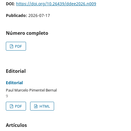
DOI:
https://doi.org/10.26439/ddee2026.n009
Publicado:
2026-07-17
Número completo
PDF
Editorial
Editorial
Paul Marcelo Pimentel Bernal
9
PDF
HTML
Artículos