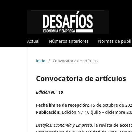
Actual
Números anteriores
Normas de publi
Inicio
/
Convocatoria de artículos
Convocatoria de artículos
Edición N.° 10
Fecha límite de recepción:
15 de octubre de 20
Publicación:
Edición N.° 10 (julio – diciembre 20
Desafíos: Economía y Empresa
, la revista de acce