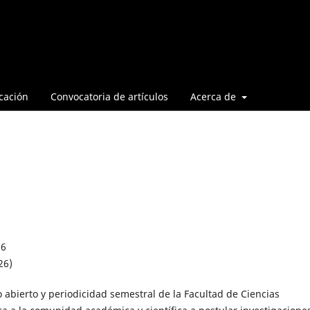
cación
Convocatoria de artículos
Acerca de
26
26)
so abierto y periodicidad semestral de la Facultad de Ciencias