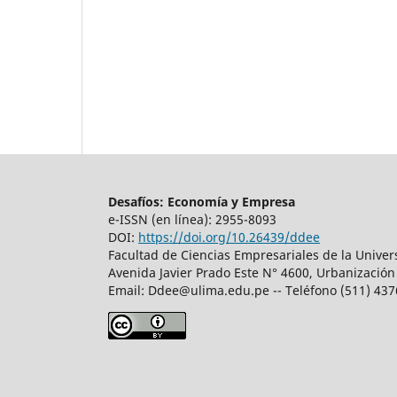
Desafíos: Economía y Empresa
e-ISSN (en línea): 2955-8093
DOI:
https://doi.org/10.26439/ddee
Facultad de Ciencias Empresariales de la Unive
Avenida Javier Prado Este N° 4600, Urbanización
Email:
Ddee@ulima.edu.pe
-- Teléfono (511) 43