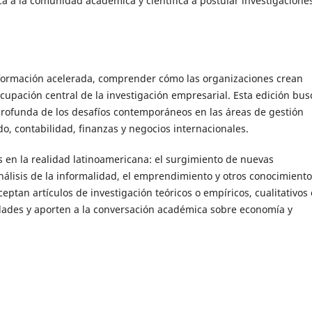
a a la comunidad académica y científica a postular investigacione
formación acelerada, comprender cómo las organizaciones crean
cupación central de la investigación empresarial. Esta edición bus
rofunda de los desafíos contemporáneos en las áreas de gestión
o, contabilidad, finanzas y negocios internacionales.
os en la realidad latinoamericana: el surgimiento de nuevas
nálisis de la informalidad, el emprendimiento y otros conocimient
eptan artículos de investigación teóricos o empíricos, cualitativos 
idades y aporten a la conversación académica sobre economía y