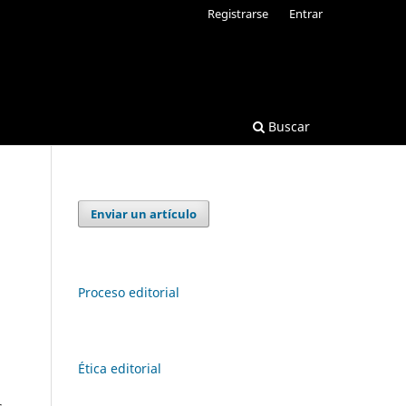
Registrarse
Entrar
Buscar
Enviar un artículo
Proceso editorial
Ética editorial