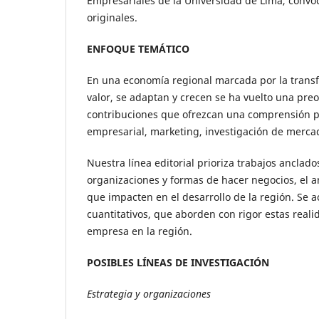
Empresariales de la Universidad de Lima, convoc
originales.
ENFOQUE TEMÁTICO
En una economía regional marcada por la trans
valor, se adaptan y crecen se ha vuelto una preo
contribuciones que ofrezcan una comprensión p
empresarial, marketing, investigación de mercad
Nuestra línea editorial prioriza trabajos anclad
organizaciones y formas de hacer negocios, el a
que impacten en el desarrollo de la región. Se ac
cuantitativos, que aborden con rigor estas real
empresa en la región.
POSIBLES LÍNEAS DE INVESTIGACIÓN
Estrategia y organizaciones