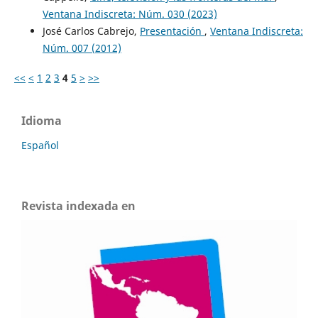
Ventana Indiscreta: Núm. 030 (2023)
José Carlos Cabrejo,
Presentación
,
Ventana Indiscreta:
Núm. 007 (2012)
<<
<
1
2
3
4
5
>
>>
Idioma
Español
Revista indexada en