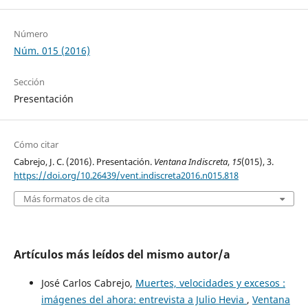
Número
Núm. 015 (2016)
Sección
Presentación
Cómo citar
Cabrejo, J. C. (2016). Presentación.
Ventana Indiscreta
,
15
(015), 3.
https://doi.org/10.26439/vent.indiscreta2016.n015.818
Más formatos de cita
Artículos más leídos del mismo autor/a
José Carlos Cabrejo,
Muertes, velocidades y excesos :
imágenes del ahora: entrevista a Julio Hevia
,
Ventana