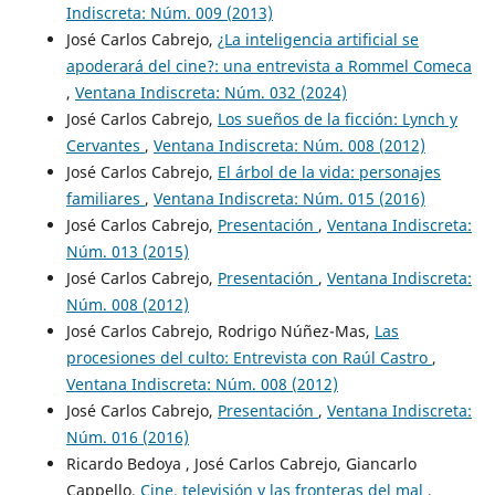
Indiscreta: Núm. 009 (2013)
José Carlos Cabrejo,
¿La inteligencia artificial se
apoderará del cine?: una entrevista a Rommel Comeca
,
Ventana Indiscreta: Núm. 032 (2024)
José Carlos Cabrejo,
Los sueños de la ficción: Lynch y
Cervantes
,
Ventana Indiscreta: Núm. 008 (2012)
José Carlos Cabrejo,
El árbol de la vida: personajes
familiares
,
Ventana Indiscreta: Núm. 015 (2016)
José Carlos Cabrejo,
Presentación
,
Ventana Indiscreta:
Núm. 013 (2015)
José Carlos Cabrejo,
Presentación
,
Ventana Indiscreta:
Núm. 008 (2012)
José Carlos Cabrejo, Rodrigo Núñez-Mas,
Las
procesiones del culto: Entrevista con Raúl Castro
,
Ventana Indiscreta: Núm. 008 (2012)
José Carlos Cabrejo,
Presentación
,
Ventana Indiscreta:
Núm. 016 (2016)
Ricardo Bedoya , José Carlos Cabrejo, Giancarlo
Cappello,
Cine, televisión y las fronteras del mal
,