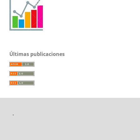
Últimas publicaciones
-