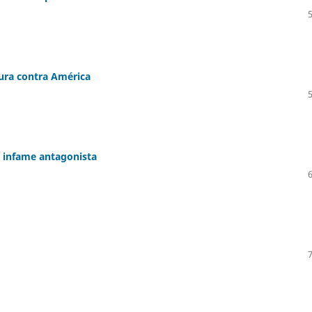
jura contra América
n infame antagonista