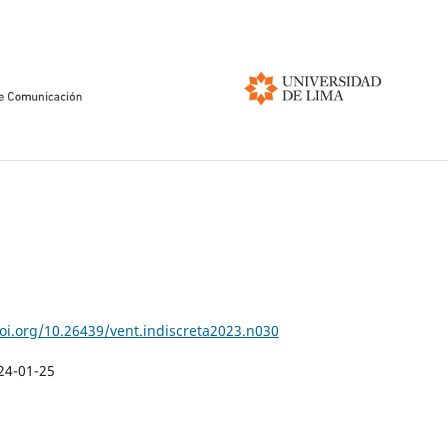
doi.org/10.26439/vent.indiscreta2023.n030
24-01-25