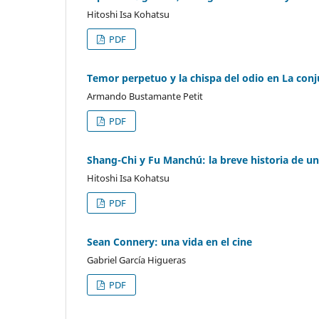
Hitoshi Isa Kohatsu
PDF
Temor perpetuo y la chispa del odio en La con
Armando Bustamante Petit
PDF
Shang-Chi y Fu Manchú: la breve historia de u
Hitoshi Isa Kohatsu
PDF
Sean Connery: una vida en el cine
Gabriel García Higueras
PDF