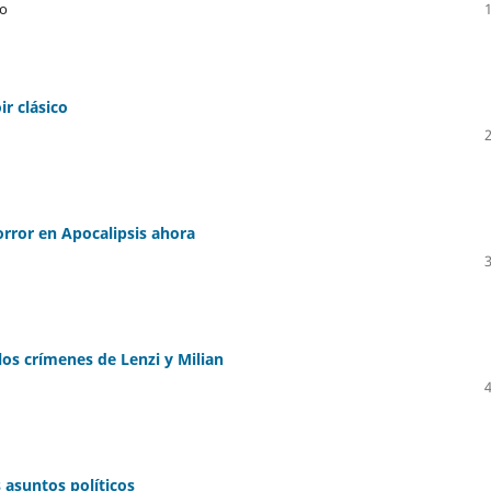
lo
ir clásico
horror en Apocalipsis ahora
los crímenes de Lenzi y Milian
s asuntos políticos