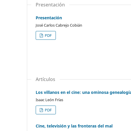
Presentación
Presentación
José Carlos Cabrejo Cobián
PDF
Artículos
Los villanos en el cine: una ominosa genealogí
Isaac León Frías
PDF
Cine, televisión y las fronteras del mal