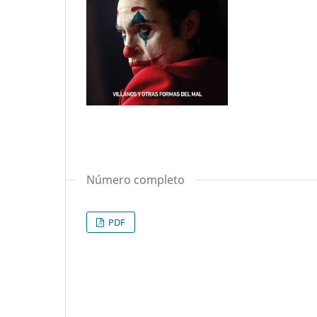
Número completo
PDF