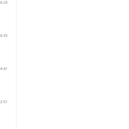
16-25
26-33
34-41
42-51