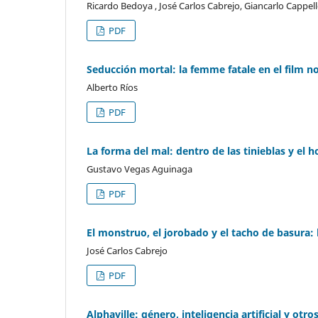
Ricardo Bedoya , José Carlos Cabrejo, Giancarlo Cappel
PDF
Seducción mortal: la femme fatale en el film no
Alberto Ríos
PDF
La forma del mal: dentro de las tinieblas y el 
Gustavo Vegas Aguinaga
PDF
El monstruo, el jorobado y el tacho de basura: 
José Carlos Cabrejo
PDF
Alphaville: género, inteligencia artificial y otro