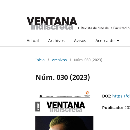
Actual
Archivos
Avisos
Acerca de
Inicio
/
Archivos
/
Núm. 030 (2023)
Núm. 030 (2023)
DOI:
https://
Publicado:
20