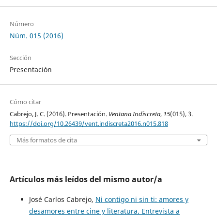
Número
Núm. 015 (2016)
Sección
Presentación
Cómo citar
Cabrejo, J. C. (2016). Presentación.
Ventana Indiscreta
,
15
(015), 3.
https://doi.org/10.26439/vent.indiscreta2016.n015.818
Más formatos de cita
Artículos más leídos del mismo autor/a
José Carlos Cabrejo,
Ni contigo ni sin ti: amores y
desamores entre cine y literatura. Entrevista a