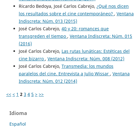
Ricardo Bedoya, José Carlos Cabrejo,
¿Qué nos dicen
los resultados sobre el cine contemporáneo?
,
Ventana
Indiscreta: Núm. 013 (2015)
José Carlos Cabrejo,
40 y 20: romances que
transgreden el tiempo
,
Ventana Indiscreta: Núm. 015
(2016)
José Carlos Cabrejo,
Las rutas lunáticas: Estéticas del
cine bizarro
,
Ventana Indiscreta: Núm. 008 (2012)
José Carlos Cabrejo,
Transmedia: los mundos
paralelos del cine. Entrevista a Julio Wissar
,
Ventana
Indiscreta: Núm. 012 (2014)
<<
<
1
2
3
4
5
>
>>
Idioma
Español