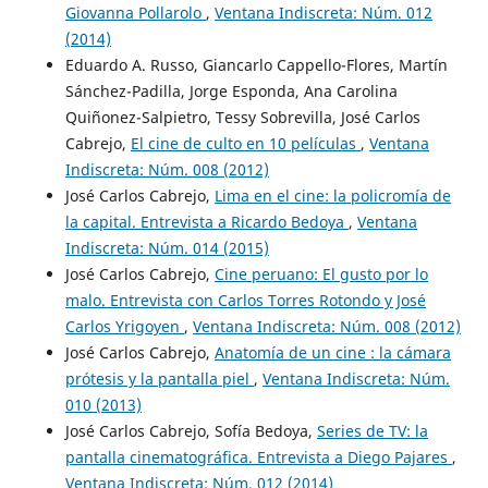
Giovanna Pollarolo
,
Ventana Indiscreta: Núm. 012
(2014)
Eduardo A. Russo, Giancarlo Cappello-Flores, Martín
Sánchez-Padilla, Jorge Esponda, Ana Carolina
Quiñonez-Salpietro, Tessy Sobrevilla, José Carlos
Cabrejo,
El cine de culto en 10 películas
,
Ventana
Indiscreta: Núm. 008 (2012)
José Carlos Cabrejo,
Lima en el cine: la policromía de
la capital. Entrevista a Ricardo Bedoya
,
Ventana
Indiscreta: Núm. 014 (2015)
José Carlos Cabrejo,
Cine peruano: El gusto por lo
malo. Entrevista con Carlos Torres Rotondo y José
Carlos Yrigoyen
,
Ventana Indiscreta: Núm. 008 (2012)
José Carlos Cabrejo,
Anatomía de un cine : la cámara
prótesis y la pantalla piel
,
Ventana Indiscreta: Núm.
010 (2013)
José Carlos Cabrejo, Sofía Bedoya,
Series de TV: la
pantalla cinematográfica. Entrevista a Diego Pajares
,
Ventana Indiscreta: Núm. 012 (2014)