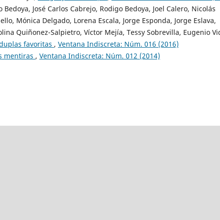
 Bedoya, José Carlos Cabrejo, Rodigo Bedoya, Joel Calero, Nicolás
ello, Mónica Delgado, Lorena Escala, Jorge Esponda, Jorge Eslava,
lina Quiñonez-Salpietro, Víctor Mejía, Tessy Sobrevilla, Eugenio Vi
duplas favoritas
,
Ventana Indiscreta: Núm. 016 (2016)
us mentiras
,
Ventana Indiscreta: Núm. 012 (2014)