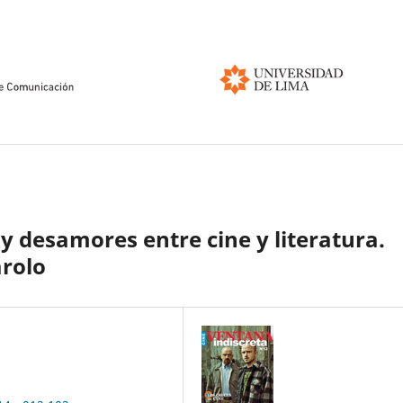
 y desamores entre cine y literatura.
arolo