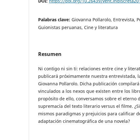
DOI:
https://doi.org/10.26439/vent.indiscreta2
Palabras clave:
Giovanna Pollarolo, Entrevista, 
Guionistas peruanas, Cine y literatura
Resumen
Ni contigo ni sin ti: relaciones entre cine y litera
publicará próximamente nuestra entrevistada, la
Giovanna Pollarolo. Dicha publicación compilará 
vinculados a los nexos que existen entre los libro
propósito de ello, conversamos sobre el eterno d
supremacía del texto literario versus el filme. ¿
mismos paradigmas y prejuicios para calificar d
adaptación cinematográfica de una novela?