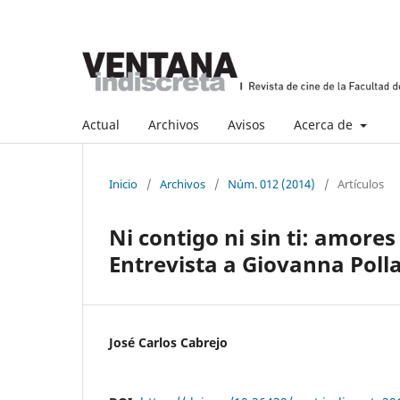
Actual
Archivos
Avisos
Acerca de
Inicio
/
Archivos
/
Núm. 012 (2014)
/
Artículos
Ni contigo ni sin ti: amores
Entrevista a Giovanna Poll
José Carlos Cabrejo