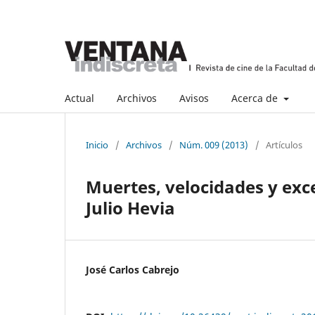
Actual
Archivos
Avisos
Acerca de
Inicio
/
Archivos
/
Núm. 009 (2013)
/
Artículos
Muertes, velocidades y exc
Julio Hevia
José Carlos Cabrejo