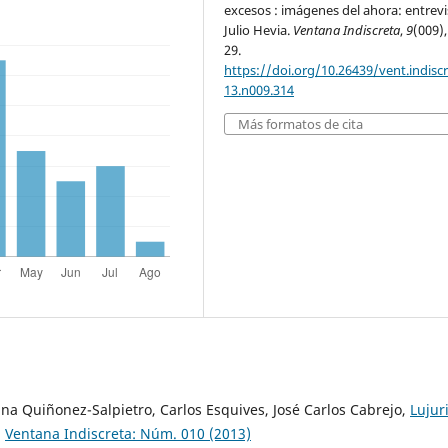
excesos : imágenes del ahora: entrevi
Julio Hevia.
Ventana Indiscreta
,
9
(009),
29.
https://doi.org/10.26439/vent.indisc
13.n009.314
Más formatos de cita
ina Quiñonez-Salpietro, Carlos Esquives, José Carlos Cabrejo,
Lujur
,
Ventana Indiscreta: Núm. 010 (2013)