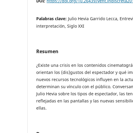
DOI:
https://doi.org/10.26439/vent.indiscreta2
Palabras clave:
Julio Hevia Garrido Lecca, Entrevi
interpretación, Siglo XXI
Resumen
¿Existe una crisis en los contenidos cinematogr
orientan los (dis)gustos del espectador y qué 
nuevos recursos tecnológicos influyen en la actu
determinan su vínculo con el público. Convers
Julio Hevia sobre los tipos de espectador, las te
reflejadas en las pantallas y las nuevas sensibi
ellas.