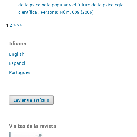
de la psicología popular y el futuro de la psicología
científica
,
Persona: Núm. 009 (2006)
1
2
>
>>
Idioma
English
Español
Português
Enviar un artículo
Visitas de la revista