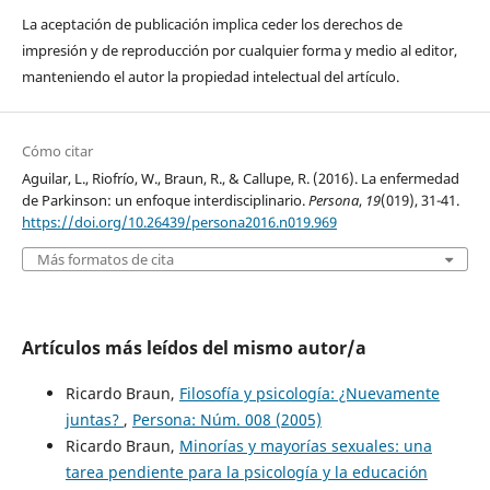
La aceptación de publicación implica ceder los derechos de
impresión y de reproducción por cualquier forma y medio al editor,
manteniendo el autor la propiedad intelectual del artículo.
Cómo citar
Aguilar, L., Riofrío, W., Braun, R., & Callupe, R. (2016). La enfermedad
de Parkinson: un enfoque interdisciplinario.
Persona
,
19
(019), 31-41.
https://doi.org/10.26439/persona2016.n019.969
Más formatos de cita
Artículos más leídos del mismo autor/a
Ricardo Braun,
Filosofía y psicología: ¿Nuevamente
juntas?
,
Persona: Núm. 008 (2005)
Ricardo Braun,
Minorías y mayorías sexuales: una
tarea pendiente para la psicología y la educación