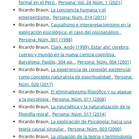
formal en el Perú
,
Persona: Vol. 24 Núm. 1 (2021)
Ricardo Braun,
La conciencia humana y el
emergentismo
,
Persona: Núm. 014 (2011)
Ricardo Braun,
Causalismo e interpretacionismo en la
explicación psicológica: el caso del psicoanálisis
,
Persona: Núm. 001 (1998)
Ricardo Braun,
Clark, Andy (1999). Estar ahí: cerebro,
cuerpo y mundo en la nueva ciencia cognitiva.
Barcelona: Paidós, 304 pp.
,
Persona: Núm. 004 (2001)
Ricardo Braun,
La experiencia de conexión existencial
como concepto naturalista de espiritualidad
,
Persona:
Núm. 020 (2017)
Ricardo Braun,
El eliminativismo filosófico y su ataque
a la psicología
,
Persona: Núm. 011 (2008)
Ricardo Braun,
La neuroética y la naturalización de la
filosofía moral
,
Persona: Núm. 017 (2014)
Ricardo Braun,
La explicación de Psicología: hacia una
teoría causal singular
,
Persona: Núm. 003 (2000)
Ricardo Braun,
La situación de la teoría y terminología