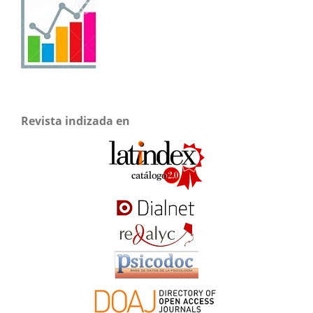
Revista indizada en