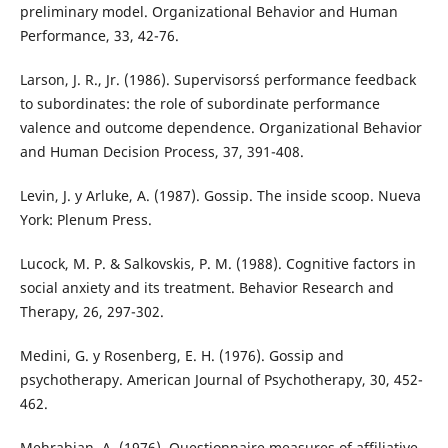
preliminary model. Organizational Behavior and Human
Performance, 33, 42-76.
Larson, J. R., Jr. (1986). Supervisors´s performance feedback
to subordinates: the role of subordinate performance
valence and outcome dependence. Organizational Behavior
and Human Decision Process, 37, 391-408.
Levin, J. y Arluke, A. (1987). Gossip. The inside scoop. Nueva
York: Plenum Press.
Lucock, M. P. & Salkovskis, P. M. (1988). Cognitive factors in
social anxiety and its treatment. Behavior Research and
Therapy, 26, 297-302.
Medini, G. y Rosenberg, E. H. (1976). Gossip and
psychotherapy. American Journal of Psychotherapy, 30, 452-
462.
Mehrabian, A. (1976). Questionnaire measures of affiliative