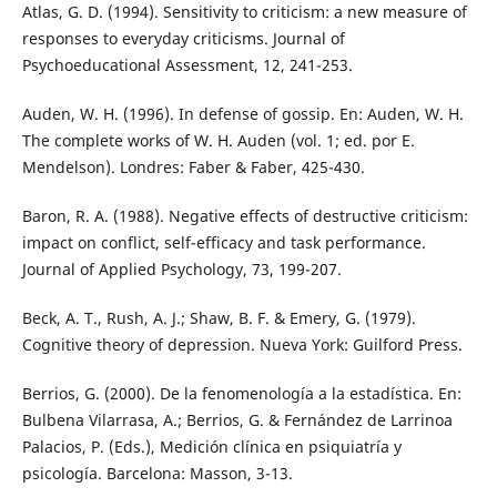
Atlas, G. D. (1994). Sensitivity to criticism: a new measure of
responses to everyday criticisms. Journal of
Psychoeducational Assessment, 12, 241-253.
Auden, W. H. (1996). In defense of gossip. En: Auden, W. H.
The complete works of W. H. Auden (vol. 1; ed. por E.
Mendelson). Londres: Faber & Faber, 425-430.
Baron, R. A. (1988). Negative effects of destructive criticism:
impact on conflict, self-efficacy and task performance.
Journal of Applied Psychology, 73, 199-207.
Beck, A. T., Rush, A. J.; Shaw, B. F. & Emery, G. (1979).
Cognitive theory of depression. Nueva York: Guilford Press.
Berrios, G. (2000). De la fenomenología a la estadística. En:
Bulbena Vilarrasa, A.; Berrios, G. & Fernández de Larrinoa
Palacios, P. (Eds.), Medición clínica en psiquiatría y
psicología. Barcelona: Masson, 3-13.