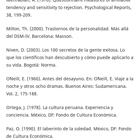
tendency and sensitivity to rejection. Psychological Reports,
38, 199-209.
Millon, Th. (2000). Trastornos de la personalidad. Más allá
del DSM-IV. Barcelona: Masson.
Niven, D. (2003). Los 100 secretos de la gente exitosa. Lo
que los científicos han descubierto y cómo puede aplicarlo a
su vida. Bogotá: Norma.
O`Neill, E. (1960). Antes del desayuno. En: O´Neill, E. Viaje a la
noche y otros ocho dramas. Buenos Aires: Sudamericana.
Vol. 2, 175-188.
Ortega, J. (1978). La cultura peruana. Experiencia y
conciencia. México, DF: Fondo de Cultura Económica.
Paz, O. (1990). El laberinto de la soledad. México, DF: Fondo
de Cultura Económica.