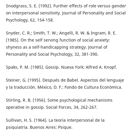
Snodgrass, S. E. (1992). Further effects of role versus gender
on interpersonal sensitivity. Journal of Personality and Social
Psychology, 62, 154-158.
Snyder, C. R.; Smith, T. W.; Angelli, R. W. & Ingram, R. E.
(1985). On the self serving function of social anxiety:
shyness as a self-handicapping strategy. Journal of
Personality and Social Psychology, 32, 381-390.
Spaks, P. M. (1985). Gossip. Nueva York: Alfred A. Knopf.
Steiner, G. (1995). Después de Babel. Aspectos del lenguaje
y la traducción. México, D. F.: Fondo de Cultura Económica.
Stirling, R. B. (1956). Some psychological mechanisms
operative in gossip. Social Forces, 34, 262-267.
Sullivan, H. S. (1964). La teoría interpersonal de la
psiquiatría. Buenos Aires: Psique.