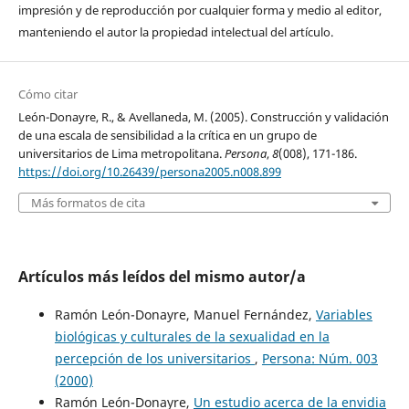
impresión y de reproducción por cualquier forma y medio al editor,
manteniendo el autor la propiedad intelectual del artículo.
Cómo citar
León-Donayre, R., & Avellaneda, M. (2005). Construcción y validación
de una escala de sensibilidad a la crítica en un grupo de
universitarios de Lima metropolitana.
Persona
,
8
(008), 171-186.
https://doi.org/10.26439/persona2005.n008.899
Más formatos de cita
Artículos más leídos del mismo autor/a
Ramón León-Donayre, Manuel Fernández,
Variables
biológicas y culturales de la sexualidad en la
percepción de los universitarios
,
Persona: Núm. 003
(2000)
Ramón León-Donayre,
Un estudio acerca de la envidia