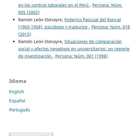
en los centros laborales en el Perú
,
Persona: Núm.
005 (2002)
Ramón León-Donayre,
Federico Pascual del Roncal
(1903-1958), psicólogo y traductor
,
Persona: Núm. 018
(2015)
Ramón León-Donayre,
Situaciones de comparación
social y afectos negativos en universitarios: un reporte
de investigación
,
Persona: Núm. 001 (1998)
Idioma
English
Español
Português