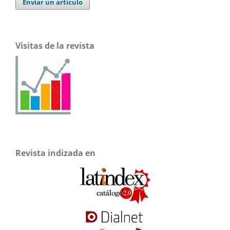
Enviar un artículo
Visitas de la revista
Revista indizada en