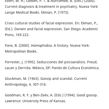
Ebert, M. H.; Loosen, P. T. & Nurcombe, B. (Eds.) (2000).
Current diagnosis & treatment in psychiatry. Nueva York:
Lange Medical Books. Ekman, P. (1973).
Cross cultural studies of facial expression. En: Ekman, P.,
(Ed.). Darwin and facial expression. San Diego: Academic
Press, 169-222.
Fone, B. (2000). Homophobia. A history. Nueva York:
Metropolitan Books.
Forrester, J. (1995). Seducciones del psicoanálisis. Freud,
Lacan y Derrida. México, DF: Fondo de Cultura Económica.
Gluckman, M. (1963). Gossip and scandal. Current
Anthropology, 4, 307-316.
Goodman, R. F. y Ben-Ze´ev, A. (Eds.) (1994). Good gossip.
Lawrence: University Press of Kansas.