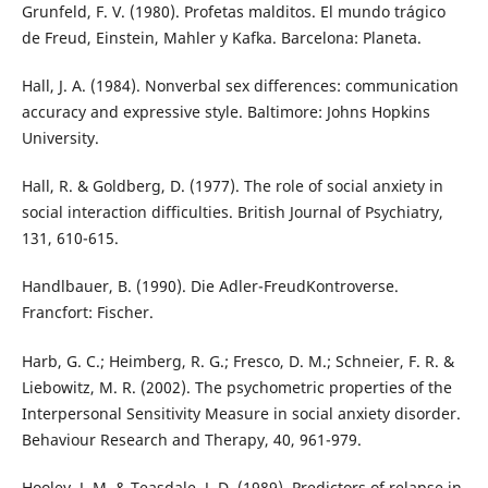
Grunfeld, F. V. (1980). Profetas malditos. El mundo trágico
de Freud, Einstein, Mahler y Kafka. Barcelona: Planeta.
Hall, J. A. (1984). Nonverbal sex differences: communication
accuracy and expressive style. Baltimore: Johns Hopkins
University.
Hall, R. & Goldberg, D. (1977). The role of social anxiety in
social interaction difficulties. British Journal of Psychiatry,
131, 610-615.
Handlbauer, B. (1990). Die Adler-FreudKontroverse.
Francfort: Fischer.
Harb, G. C.; Heimberg, R. G.; Fresco, D. M.; Schneier, F. R. &
Liebowitz, M. R. (2002). The psychometric properties of the
Interpersonal Sensitivity Measure in social anxiety disorder.
Behaviour Research and Therapy, 40, 961-979.
Hooley, J. M. & Teasdale, J. D. (1989). Predictors of relapse in