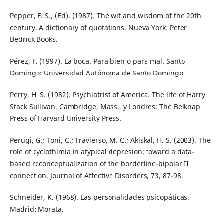
Pepper, F. S., (Ed). (1987). The wit and wisdom of the 20th
century. A dictionary of quotations. Nueva York: Peter
Bedrick Books.
Pérez, F. (1997). La boca. Para bien o para mal. Santo
Domingo: Universidad Autónoma de Santo Domingo.
Perry, H. S. (1982). Psychiatrist of America. The life of Harry
Stack Sullivan. Cambridge, Mass., y Londres: The Belknap
Press of Harvard University Press.
Perugi, G.; Toni, C.; Travierso, M. C.; Akiskal, H. S. (2003). The
role of cyclothimia in atypical depresion: toward a data-
based reconceptualization of the borderline-bipolar II
connection. Journal of Affective Disorders, 73, 87-98.
Schneider, K. (1968). Las personalidades psicopáticas.
Madrid: Morata.