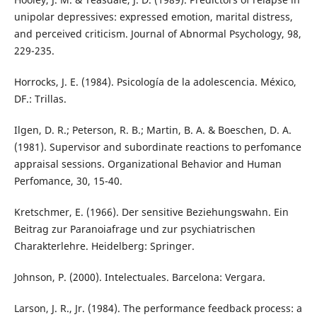
unipolar depressives: expressed emotion, marital distress,
and perceived criticism. Journal of Abnormal Psychology, 98,
229-235.
Horrocks, J. E. (1984). Psicología de la adolescencia. México,
DF.: Trillas.
Ilgen, D. R.; Peterson, R. B.; Martin, B. A. & Boeschen, D. A.
(1981). Supervisor and subordinate reactions to perfomance
appraisal sessions. Organizational Behavior and Human
Perfomance, 30, 15-40.
Kretschmer, E. (1966). Der sensitive Beziehungswahn. Ein
Beitrag zur Paranoiafrage und zur psychiatrischen
Charakterlehre. Heidelberg: Springer.
Johnson, P. (2000). Intelectuales. Barcelona: Vergara.
Larson, J. R., Jr. (1984). The performance feedback process: a