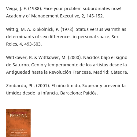
Veiga, J. F. (1988). Face your problem subordinates now!
Academy of Management Executive, 2, 145-152.
Wittig, M. A. & Skolnick, P. (1978). Status versus warmth as
determinants of sex differences in personal space. Sex
Roles, 4, 493-503.
Wittkower, R. & Wittkower, M. (2000). Nacidos bajo el signo
de Saturno. Genio y temperamento de los artistas desde la
Antigüedad hasta la Revolución Francesa. Madrid: Cátedra.
Zimbardo, Ph. (2001). El niño tímido. Superar y prevenir la
timidez desde la infancia. Barcelona: Paidós.