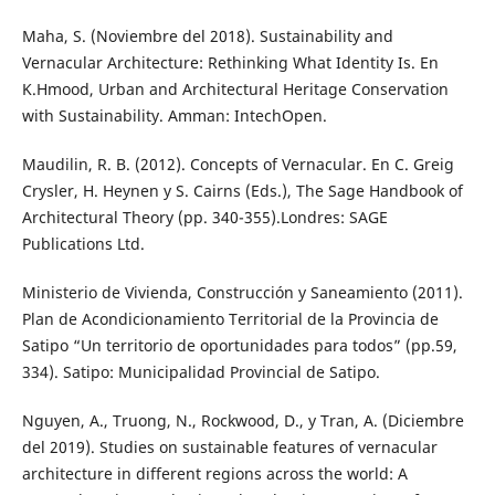
Maha, S. (Noviembre del 2018). Sustainability and
Vernacular Architecture: Rethinking What Identity Is. En
K.Hmood, Urban and Architectural Heritage Conservation
with Sustainability. Amman: IntechOpen.
Maudilin, R. B. (2012). Concepts of Vernacular. En C. Greig
Crysler, H. Heynen y S. Cairns (Eds.), The Sage Handbook of
Architectural Theory (pp. 340-355).Londres: SAGE
Publications Ltd.
Ministerio de Vivienda, Construcción y Saneamiento (2011).
Plan de Acondicionamiento Territorial de la Provincia de
Satipo “Un territorio de oportunidades para todos” (pp.59,
334). Satipo: Municipalidad Provincial de Satipo.
Nguyen, A., Truong, N., Rockwood, D., y Tran, A. (Diciembre
del 2019). Studies on sustainable features of vernacular
architecture in different regions across the world: A