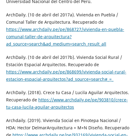
Universidad Nacional del Centro del Perú.
ArchDaily. (10 de abril del 2017a). Vivienda en Puebla /
Comunal Taller de Arquitectura. Recuperado de
https://www.archdaily.pe/pe/868727/vivienda-en-puebla-
comunal-taller-de-arquitectura?
ad_source=search&ad_medium=search_result_all
ArchDaily. (10 de abril del 2017b). Vivienda Social Rural /
Estación Espacial Arquitectos. Recuperado de
https://www.archdaily.pe/pe/868699/vivienda-social-rural-
estacion-espacial-arquitectos?ad_source=search#_=_
ArchDaily. (2018). Crece tu Casa / Lucila Aguilar Arquitectos.
Recuperado de
https://www.archdaily.pe/pe/903810/crece-
tu-casa-lucila-aguilar-arquitectos
Archdaily. (2019). Vivienda Social en Pinotepa Nacional /
HDA: Hector DelmarArquitectura + M+N Diseño. Recuperado
de
https://www.archdaily.pe/pe/932169/vivienda-social-en-