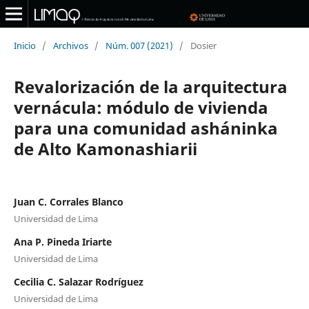
Inicio
/
Archivos
/
Núm. 007 (2021)
/
Dosier
Revalorización de la arquitectura
vernácula: módulo de vivienda
para una comunidad asháninka
de Alto Kamonashiarii
Juan C. Corrales Blanco
Universidad de Lima
Ana P. Pineda Iriarte
Universidad de Lima
Cecilia C. Salazar Rodríguez
Universidad de Lima