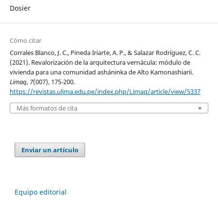
Dosier
Cómo citar
Corrales Blanco, J. C., Pineda Iriarte, A. P., & Salazar Rodríguez, C. C.
(2021). Revalorización de la arquitectura vernácula: módulo de
vivienda para una comunidad asháninka de Alto Kamonashiarii.
Limaq
,
7
(007), 175-200.
https://revistas.ulima.edu.pe/index.php/Limaq/article/view/5337
Más formatos de cita
Enviar un artículo
Equipo editorial