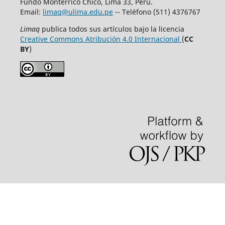
Fundo Monterrico Chico, Lima 33, Perú.
Email:
limaq@ulima.edu.pe
-- Teléfono (511) 4376767
Limaq
publica todos sus artículos bajo la licencia
Creative Commons Atribución 4.0 Internacional
(
CC
BY
)