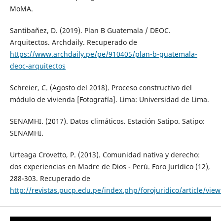
MoMA.
Santibañez, D. (2019). Plan B Guatemala / DEOC.
Arquitectos. Archdaily. Recuperado de
https://www.archdaily.pe/pe/910405/plan-b-guatemala-
deoc-arquitectos
Schreier, C. (Agosto del 2018). Proceso constructivo del
módulo de vivienda [Fotografía]. Lima: Universidad de Lima.
SENAMHI. (2017). Datos climáticos. Estación Satipo. Satipo:
SENAMHI.
Urteaga Crovetto, P. (2013). Comunidad nativa y derecho:
dos experiencias en Madre de Dios - Perú. Foro Jurídico (12),
288-303. Recuperado de
http://revistas.pucp.edu.pe/index.php/forojuridico/article/vie