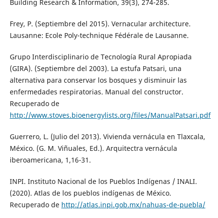
Building Research & Information, 39(3), 274-285.
Frey, P. (Septiembre del 2015). Vernacular architecture.
Lausanne: Ecole Poly-technique Fédérale de Lausanne.
Grupo Interdisciplinario de Tecnología Rural Apropiada
(GIRA). (Septiembre del 2003). La estufa Patsari, una
alternativa para conservar los bosques y disminuir las
enfermedades respiratorias. Manual del constructor.
Recuperado de
http://www.stoves.bioenergylists.org/files/ManualPatsari.pdf
Guerrero, L. (Julio del 2013). Vivienda vernácula en Tlaxcala,
México. (G. M. Viñuales, Ed.). Arquitectra vernácula
iberoamericana, 1,16-31.
INPI. Instituto Nacional de los Pueblos Indígenas / INALI.
(2020). Atlas de los pueblos indígenas de México.
Recuperado de
http://atlas.inpi.gob.mx/nahuas-de-puebla/