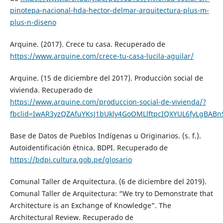
pinotepa-nacional-hda-hector-delmar-arquitectura-plus-m-
plus-n-diseno
Arquine. (2017). Crece tu casa. Recuperado de
https://www.arquine.com/crece-tu-casa-lucila-aguilar/
Arquine. (15 de diciembre del 2017). Producción social de
vivienda. Recuperado de
https://www.arquine.com/produccion-social-de-vivienda/?
fbclid=IwAR3yzQZAfuYKsJ1bUkly4GoOMLlftpcIQXYUL6fyLgBABn
Base de Datos de Pueblos Indígenas u Originarios. (s. f.).
Autoidentificación étnica. BDPI. Recuperado de
https://bdpi.cultura.gob.pe/glosario
Comunal Taller de Arquitectura. (6 de diciembre del 2019).
Comunal Taller de Arquitectura: “We try to Demonstrate that
Architecture is an Exchange of Knowledge”. The
Architectural Review. Recuperado de