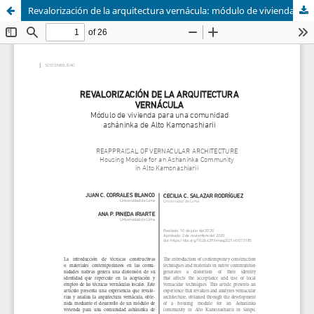
Revalorización de la arquitectura vernácula: módulo de vivienda para una comunidad asháninka de Alto Kamonashiarii