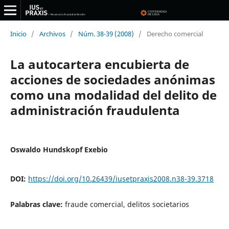
Inicio
/
Archivos
/
Núm. 38-39 (2008)
/
Derecho comercial
La autocartera encubierta de
acciones de sociedades anónimas
como una modalidad del delito de
administración fraudulenta
Oswaldo Hundskopf Exebio
DOI:
https://doi.org/10.26439/iusetpraxis2008.n38-39.3718
Palabras clave:
fraude comercial, delitos societarios