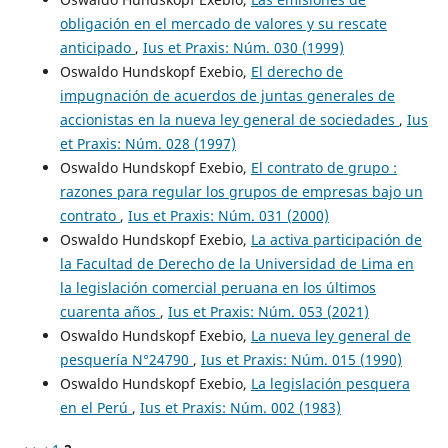
obligación en el mercado de valores y su rescate
anticipado
,
Ius et Praxis: Núm. 030 (1999)
Oswaldo Hundskopf Exebio,
El derecho de
impugnación de acuerdos de juntas generales de
accionistas en la nueva ley general de sociedades
,
Ius
et Praxis: Núm. 028 (1997)
Oswaldo Hundskopf Exebio,
El contrato de grupo :
razones para regular los grupos de empresas bajo un
contrato
,
Ius et Praxis: Núm. 031 (2000)
Oswaldo Hundskopf Exebio,
La activa participación de
la Facultad de Derecho de la Universidad de Lima en
la legislación comercial peruana en los últimos
cuarenta años
,
Ius et Praxis: Núm. 053 (2021)
Oswaldo Hundskopf Exebio,
La nueva ley general de
pesquería N°24790
,
Ius et Praxis: Núm. 015 (1990)
Oswaldo Hundskopf Exebio,
La legislación pesquera
en el Perú
,
Ius et Praxis: Núm. 002 (1983)