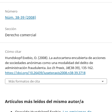
Número
Núm. 38-39 (2008)
Sección
Derecho comercial
Cómo citar
Hundskopf Exebio, O. (2008). La autocartera encubierta de acciones
de sociedades anónimas como una modalidad del delito de
administración fraudulenta.
Ius Et Praxis
,
38
(38-39), 135-162.
https://doi.org/10.26439/iusetpraxis2008.n38-39.3718
Más formatos de cita
Artículos más leídos del mismo autor/a
Oswaldo Hundskopf Exebio,
Las emisiones de