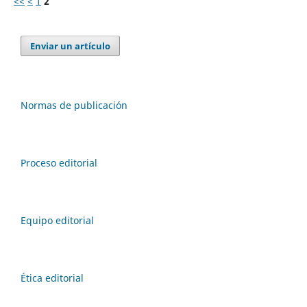
<<
<
1
2
Enviar un artículo
Normas de publicación
Proceso editorial
Equipo editorial
Ética editorial