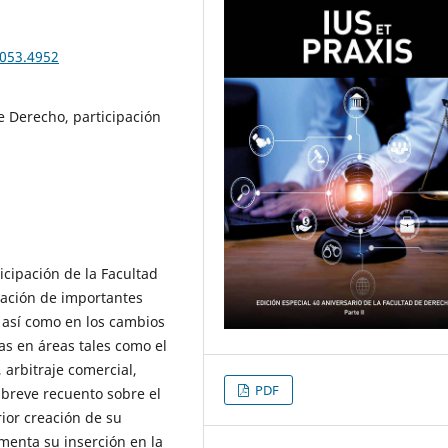
n053.4952
e Derecho, participación
ticipación de la Facultad
tación de importantes
 así como en los cambios
as en áreas tales como el
 arbitraje comercial,
PDF
 breve recuento sobre el
ior creación de su
menta su inserción en la