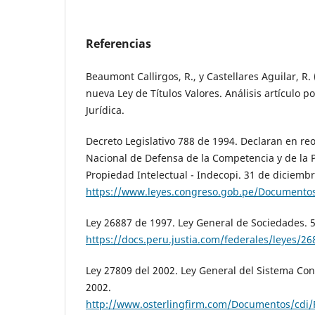
Referencias
Beaumont Callirgos, R., y Castellares Aguilar, R.
nueva Ley de Títulos Valores. Análisis artículo po
Jurídica.
Decreto Legislativo 788 de 1994. Declaran en reo
Nacional de Defensa de la Competencia y de la P
Propiedad Intelectual - Indecopi. 31 de diciemb
https://www.leyes.congreso.gob.pe/Documentos
Ley 26887 de 1997. Ley General de Sociedades. 
https://docs.peru.justia.com/federales/leyes/2
Ley 27809 del 2002. Ley General del Sistema Con
2002.
http://www.osterlingfirm.com/Documentos/cd