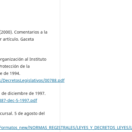
 (2000). Comentarios a la
r artículo. Gaceta
rganización al Instituto
rotección de la
re de 1994.
/DecretosLegislativos/00788.pdf
5 de diciembre de 1997.
6887-dec-5-1997.pdf
cursal. 5 de agosto del
i/Formatos_new/NORMAS_REGISTRALES/LEYES_Y_DECRETOS_LEYES/L