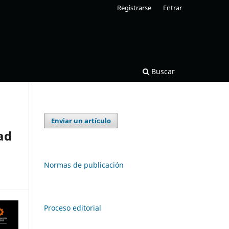
Registrarse
Entrar
Buscar
Enviar un artículo
ad
Normas de publicación
Proceso editorial