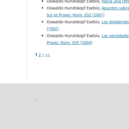
Oswaldo Hundskopf Exebio,
Hacia una ref
Oswaldo Hundskopf Exebio,
Apuntes sobre
Ius et Praxis: Núm. 032 (2001)
Oswaldo Hundskopf Exebio,
Los dividendo
(1992)
Oswaldo Hundskopf Exebio,
Las sociedade
Praxis: Núm. 035 (2004)
1
2
>
>>
-