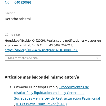
Núm. 040 (2009)
Sección
Derecho arbitral
Cómo citar
Hundskopf Exebio, O. (2009). Reglas sobre notificaciones y plazos en
el proceso arbitral.
Ius Et Praxis
,
40
(040), 207-218.
https://doi.org/10.26439/iusetpraxis2009.n040.3730
Más formatos de cita
Artículos más leídos del mismo autor/a
Oswaldo Hundskopf Exebio,
Procedimientos de
disolución y liquidación en la ley General de
Sociedades y en la Ley de Restructuración Patrimonial
,
Ius et Praxis: Núm. 21-22 (1993)