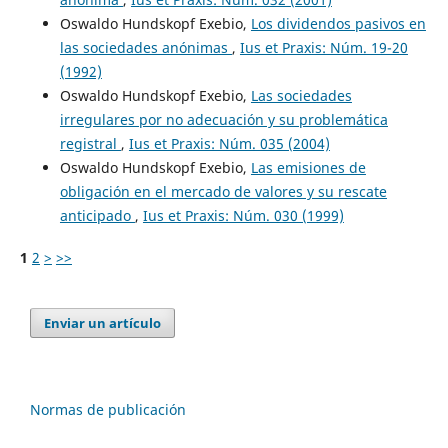
Oswaldo Hundskopf Exebio,
Los dividendos pasivos en
las sociedades anónimas
,
Ius et Praxis: Núm. 19-20
(1992)
Oswaldo Hundskopf Exebio,
Las sociedades
irregulares por no adecuación y su problemática
registral
,
Ius et Praxis: Núm. 035 (2004)
Oswaldo Hundskopf Exebio,
Las emisiones de
obligación en el mercado de valores y su rescate
anticipado
,
Ius et Praxis: Núm. 030 (1999)
1
2
>
>>
Enviar un artículo
Normas de publicación