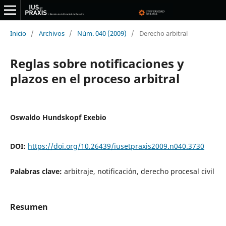
Inicio
/
Archivos
/
Núm. 040 (2009)
/
Derecho arbitral
Reglas sobre notificaciones y
plazos en el proceso arbitral
Oswaldo Hundskopf Exebio
DOI:
https://doi.org/10.26439/iusetpraxis2009.n040.3730
Palabras clave:
arbitraje, notificación, derecho procesal civil
Resumen