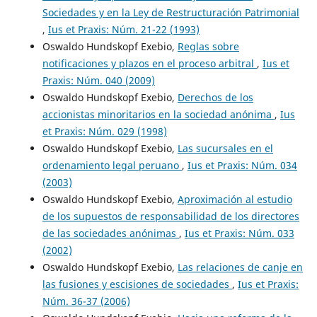
Sociedades y en la Ley de Restructuración Patrimonial
,
Ius et Praxis: Núm. 21-22 (1993)
Oswaldo Hundskopf Exebio,
Reglas sobre
notificaciones y plazos en el proceso arbitral
,
Ius et
Praxis: Núm. 040 (2009)
Oswaldo Hundskopf Exebio,
Derechos de los
accionistas minoritarios en la sociedad anónima
,
Ius
et Praxis: Núm. 029 (1998)
Oswaldo Hundskopf Exebio,
Las sucursales en el
ordenamiento legal peruano
,
Ius et Praxis: Núm. 034
(2003)
Oswaldo Hundskopf Exebio,
Aproximación al estudio
de los supuestos de responsabilidad de los directores
de las sociedades anónimas
,
Ius et Praxis: Núm. 033
(2002)
Oswaldo Hundskopf Exebio,
Las relaciones de canje en
las fusiones y escisiones de sociedades
,
Ius et Praxis:
Núm. 36-37 (2006)