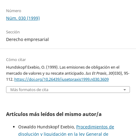
Número
Núm. 030 (1999)
Sección
Derecho empresarial
Cómo citar
Hundskopf Exebio, O. (1999). Las emisiones de obligación en el
mercado de valores y su rescate anticipado.
Ius Et Praxis
,
30
(030), 95-
112.
https://doi.org/10.26439/iusetpraxis1999.n030.3609
Más formatos de cita
Artículos más leídos del mismo autor/a
Oswaldo Hundskopf Exebio,
Procedimientos de
disolución y liquidación en la ley General de