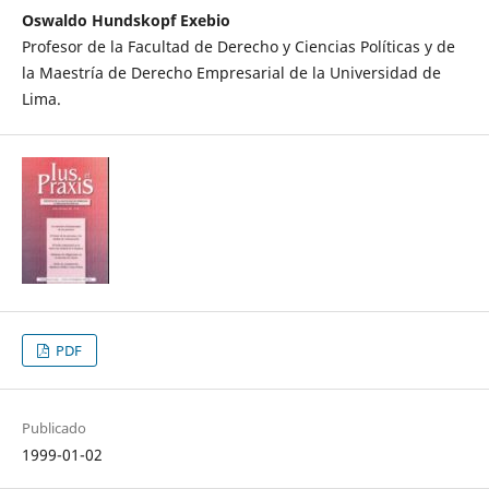
Oswaldo Hundskopf Exebio
Profesor de la Facultad de Derecho y Ciencias Políticas y de
la Maestría de Derecho Empresarial de la Universidad de
Lima.
PDF
Publicado
1999-01-02