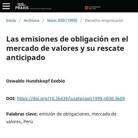
Inicio
/
Archivos
/
Núm. 030 (1999)
/
Derecho empresarial
Las emisiones de obligación en el
mercado de valores y su rescate
anticipado
Oswaldo Hundskopf Exebio
DOI:
https://doi.org/10.26439/iusetpraxis1999.n030.3609
Palabras clave:
emisión de obligaciones, mercado de
valores, Perú