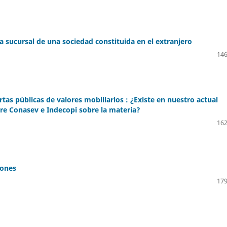
la sucursal de una sociedad constituida en el extranjero
146
rtas públicas de valores mobiliarios : ¿Existe en nuestro actual
re Conasev e Indecopi sobre la materia?
162
iones
179