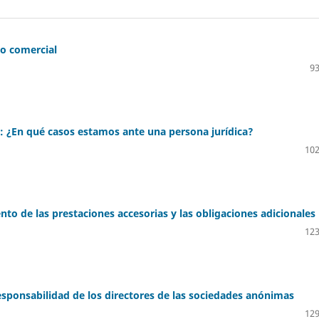
ho comercial
93
 : ¿En qué casos estamos ante una persona jurídica?
102
nto de las prestaciones accesorias y las obligaciones adicionales
123
esponsabilidad de los directores de las sociedades anónimas
129