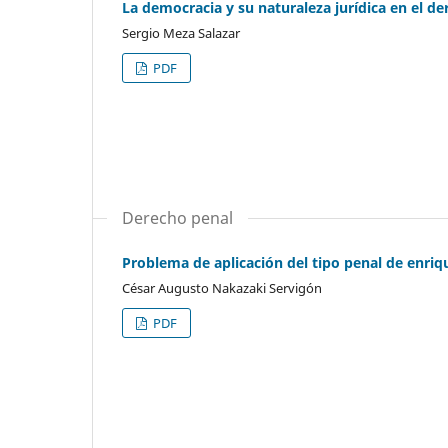
La democracia y su naturaleza jurídica en el d
Sergio Meza Salazar
PDF
Derecho penal
Problema de aplicación del tipo penal de enriq
César Augusto Nakazaki Servigón
PDF