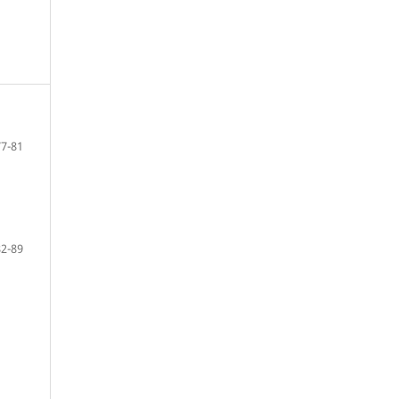
77-81
82-89