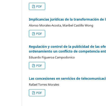
PDF
Implicancias jurídicas de la transformación de 
Alonso Morales-Acosta, Maribel Castillo Wong
PDF
Regulación y control de la publicidad de las ofe
ordenamiento un conflicto de competencia ent
Eduardo Figueroa Campodonico
PDF
Las concesiones en servicios de telecomunicac
Rafael Torres Morales
PDF