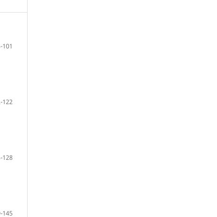
-101
-122
-128
-145