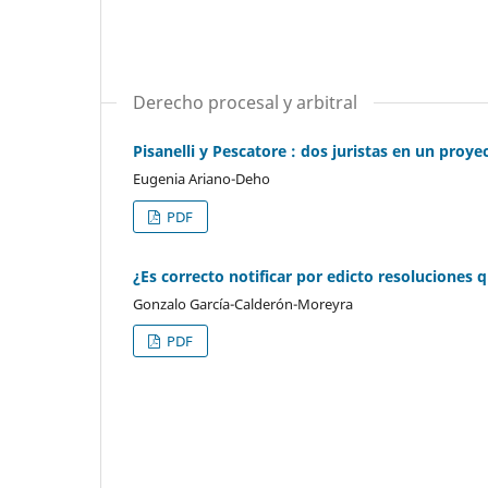
Derecho procesal y arbitral
Pisanelli y Pescatore : dos juristas en un proy
Eugenia Ariano-Deho
PDF
¿Es correcto notificar por edicto resoluciones q
Gonzalo García-Calderón-Moreyra
PDF