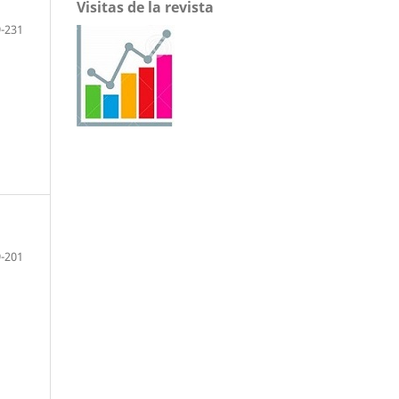
Visitas de la revista
-231
-201