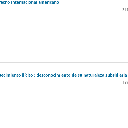
erecho internacional americano
219
uecimiento ilícito : desconocimiento de su naturaleza subsidiaria
189