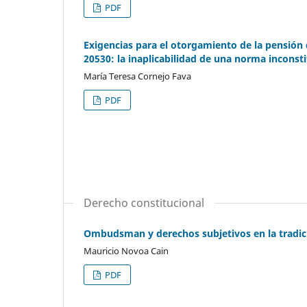
PDF
Exigencias para el otorgamiento de la pensión 
20530: la inaplicabilidad de una norma inconsti
María Teresa Cornejo Fava
PDF
Derecho constitucional
Ombudsman y derechos subjetivos en la tradici
Mauricio Novoa Cain
PDF