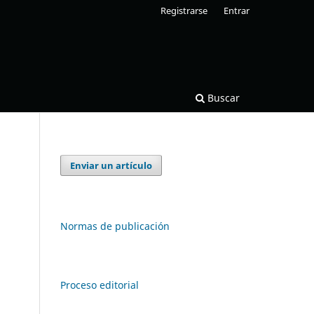
Registrarse
Entrar
Buscar
Enviar un artículo
Normas de publicación
Proceso editorial