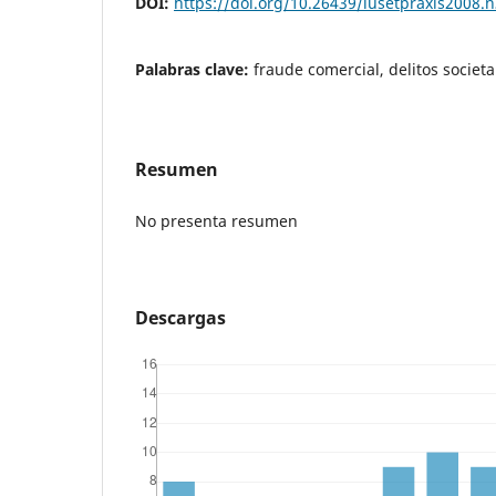
DOI:
https://doi.org/10.26439/iusetpraxis2008.
Palabras clave:
fraude comercial, delitos societa
Resumen
No presenta resumen
Descargas