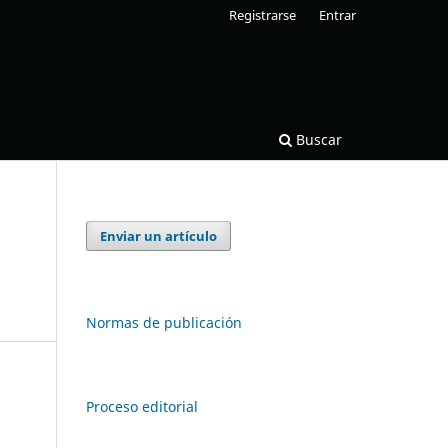
Registrarse
Entrar
Buscar
Enviar un artículo
Normas de publicación
Proceso editorial