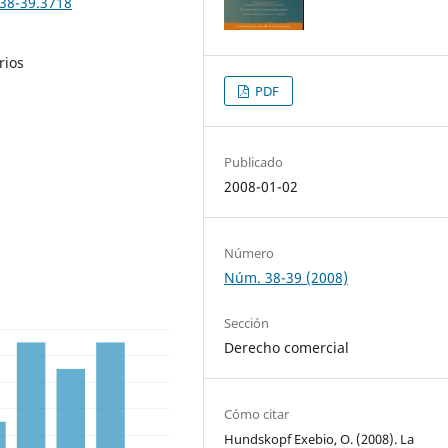
n38-39.3718
rios
PDF
Publicado
2008-01-02
Número
Núm. 38-39 (2008)
Sección
Derecho comercial
Cómo citar
Hundskopf Exebio, O. (2008). La