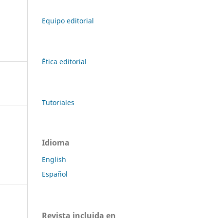
Equipo editorial
Ética editorial
Tutoriales
Idioma
English
Español
Revista incluida en