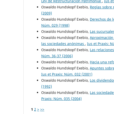
Ley de Restructuración Patrimonial
,
Ius e
Oswaldo Hundskopf Exebio,
Reglas sobre n
(2009)
Oswaldo Hundskopf Exebio,
Derechos de l
Núm. 029 (1998)
Oswaldo Hundskopf Exebio,
Las sucursale
Oswaldo Hundskopf Exebio,
Aproximación 
las sociedades anónimas
,
Ius et Praxis: 
Oswaldo Hundskopf Exebio,
Las relacione
Núm. 36-37 (2006)
Oswaldo Hundskopf Exebio,
Hacia una ref
Oswaldo Hundskopf Exebio,
Apuntes sobre
Ius et Praxis: Núm. 032 (2001)
Oswaldo Hundskopf Exebio,
Los dividendo
(1992)
Oswaldo Hundskopf Exebio,
Las sociedade
Praxis: Núm. 035 (2004)
1
2
>
>>