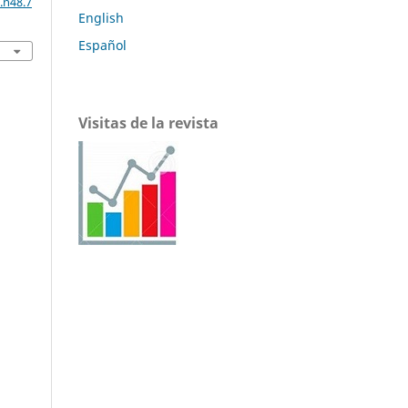
.n48.7
English
Español
Visitas de la revista