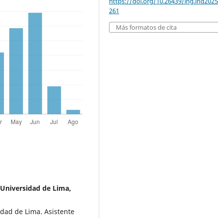
https://doi.org/10.26439/ing.ind2025
261
Más formatos de cita
 Universidad de Lima,
idad de Lima. Asistente