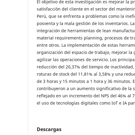
El objetivo de esta investigación es mejorar la p
satisfacción del cliente en el sector del manten
Perú, que se enfrenta a problemas como la inefic
posventa y la mala gestión de los inventarios. L
integración de herramientas de lean manufactur
material requirements planning, procesos de tr
entre otros. La implementación de estas herram
organización del espacio de trabajo, mejorar la 
agilizar las operaciones de servicio. Los princip
reducción del 20,37% del tiempo de inactividad,
roturas de stock del 11,81% al 3,58% y una reduc
de 3 horas y 15 minutos a 1 hora y 36 minutos. 
contribuyeron a un aumento significativo de la sa
reflejado en un incremento del NPS del 46% al 7
el uso de tecnologías digitales como IoT e IA p
Descargas