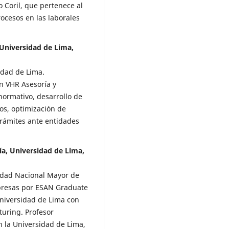
o Coril, que pertenece al
ocesos en las laborales
 Universidad de Lima,
sidad de Lima.
n VHR Asesoría y
normativo, desarrollo de
os, optimización de
trámites ante entidades
ía, Universidad de Lima,
idad Nacional Mayor de
presas por ESAN Graduate
Universidad de Lima con
turing. Profesor
n la Universidad de Lima,