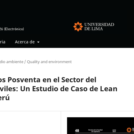
ria
Acerca de
dio ambiente / Quality and environment
os Posventa en el Sector del
les: Un Estudio de Caso de Lean
erú