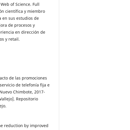
Web of Science. Full
n científica y miembro
 en sus estudios de
jora de procesos y
riencia en dirección de
s y retail.
pacto de las promociones
ervicio de telefonía fija e
e Nuevo Chimbote, 2017-
allejo]. Repositorio
ejo.
time reduction by improved