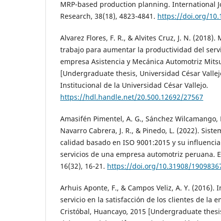
MRP-based production planning. International J
Research, 38(18), 4823-4841.
https://doi.org/1
Alvarez Flores, F. R., & Alvites Cruz, J. N. (2018
trabajo para aumentar la productividad del ser
empresa Asistencia y Mecánica Automotriz Mits
[Undergraduate thesis, Universidad César Vallejo
Institucional de la Universidad César Vallejo.
https://hdl.handle.net/20.500.12692/27567
Amasifén Pimentel, A. G., Sánchez Wilcamango, L.
Navarro Cabrera, J. R., & Pinedo, L. (2022). Sist
calidad basado en ISO 9001:2015 y su influencia 
servicios de una empresa automotriz peruana. En
16(32), 16-21.
https://doi.org/10.31908/1909836
Arhuis Aponte, F., & Campos Veliz, A. Y. (2016). 
servicio en la satisfacción de los clientes de la
Cristóbal, Huancayo, 2015 [Undergraduate thesi