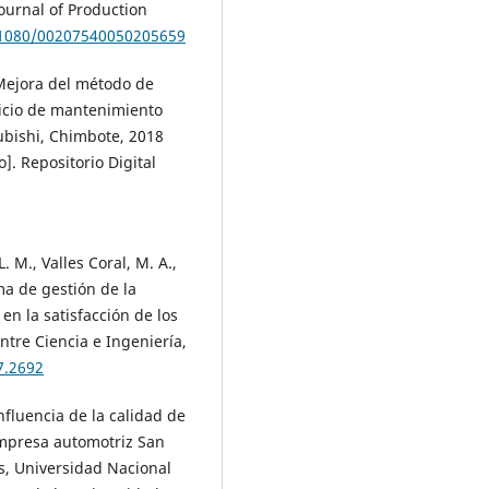
ournal of Production
0.1080/00207540050205659
). Mejora del método de
vicio de mantenimiento
ubishi, Chimbote, 2018
]. Repositorio Digital
 M., Valles Coral, M. A.,
ema de gestión de la
en la satisfacción de los
tre Ciencia e Ingeniería,
7.2692
Influencia de la calidad de
 empresa automotriz San
s, Universidad Nacional