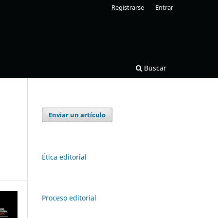
Registrarse
Entrar
Buscar
Enviar un artículo
Ética editorial
Proceso editorial