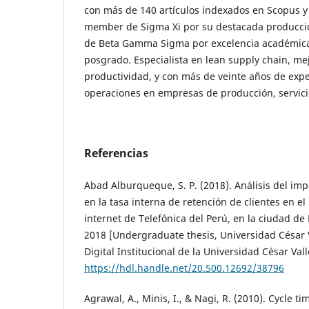
con más de 140 artículos indexados en Scopus y 
member de Sigma Xi por su destacada producció
de Beta Gamma Sigma por excelencia académica
posgrado. Especialista en lean supply chain, me
productividad, y con más de veinte años de expe
operaciones en empresas de producción, servicio
Referencias
Abad Alburqueque, S. P. (2018). Análisis del im
en la tasa interna de retención de clientes en el s
internet de Telefónica del Perú, en la ciudad d
2018 [Undergraduate thesis, Universidad César V
Digital Institucional de la Universidad César Vall
https://hdl.handle.net/20.500.12692/38796
Agrawal, A., Minis, I., & Nagi, R. (2010). Cycle 