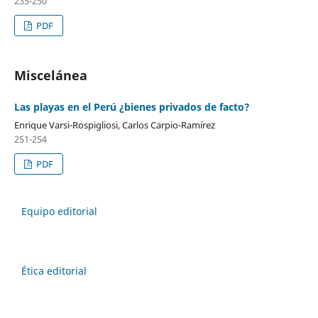
235-250
PDF
Miscelánea
Las playas en el Perú ¿bienes privados de facto?
Enrique Varsi-Rospigliosi, Carlos Carpio-Ramírez
251-254
PDF
Equipo editorial
Ética editorial