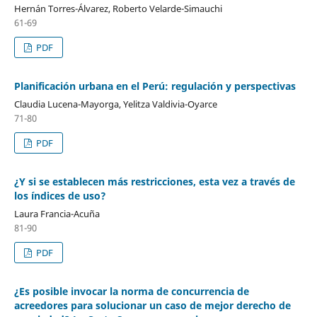
Hernán Torres-Álvarez, Roberto Velarde-Simauchi
61-69
PDF
Planificación urbana en el Perú: regulación y perspectivas
Claudia Lucena-Mayorga, Yelitza Valdivia-Oyarce
71-80
PDF
¿Y si se establecen más restricciones, esta vez a través de
los índices de uso?
Laura Francia-Acuña
81-90
PDF
¿Es posible invocar la norma de concurrencia de
acreedores para solucionar un caso de mejor derecho de