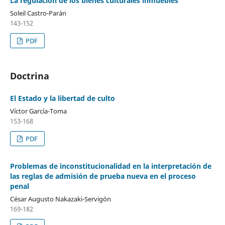
La regulación de los bienes culturales inmuebles
Soleil Castro-Parán
143-152
PDF
Doctrina
El Estado y la libertad de culto
Víctor García-Toma
153-168
PDF
Problemas de inconstitucionalidad en la interpretación de
las reglas de admisión de prueba nueva en el proceso
penal
César Augusto Nakazaki-Servigón
169-182