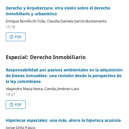
Derecho y Arquitectura: otra visión sobre el derecho
inmobiliario y urbanístico
Enrique Bonilla-Di-Tolla, Claudia Daniela García Bustamante
15-18
PDF
Especial: Derecho Inmobiliario
Responsabilidad por pasivos ambientales en la adquisición
de bienes inmuebles: una revisión desde la perspectiva de
la ley colombiana
Alejandro Mesa-Neira, Camila Jiménez-Lara
19-27
PDF
Hipotecas especiales: una más, ahora la hipoteca acuícola
Jorge Ortíz-Pasco