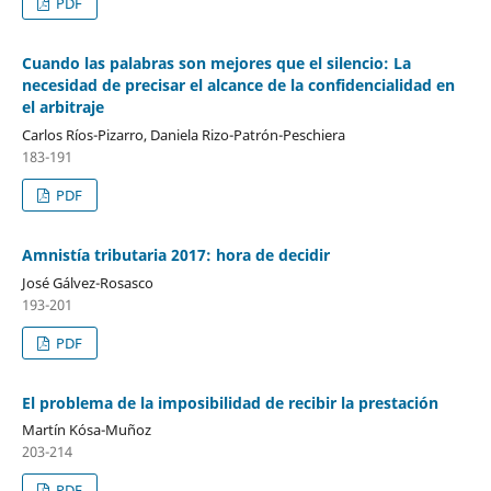
PDF
Cuando las palabras son mejores que el silencio: La
necesidad de precisar el alcance de la confidencialidad en
el arbitraje
Carlos Ríos-Pizarro, Daniela Rizo-Patrón-Peschiera
183-191
PDF
Amnistía tributaria 2017: hora de decidir
José Gálvez-Rosasco
193-201
PDF
El problema de la imposibilidad de recibir la prestación
Martín Kósa-Muñoz
203-214
PDF