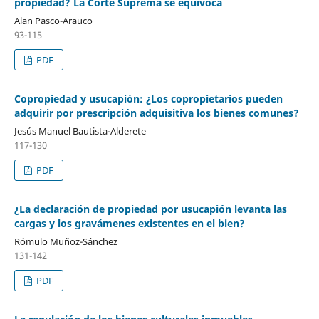
propiedad? La Corte Suprema se equivoca
Alan Pasco-Arauco
93-115
PDF
Copropiedad y usucapión: ¿Los copropietarios pueden
adquirir por prescripción adquisitiva los bienes comunes?
Jesús Manuel Bautista-Alderete
117-130
PDF
¿La declaración de propiedad por usucapión levanta las
cargas y los gravámenes existentes en el bien?
Rómulo Muñoz-Sánchez
131-142
PDF