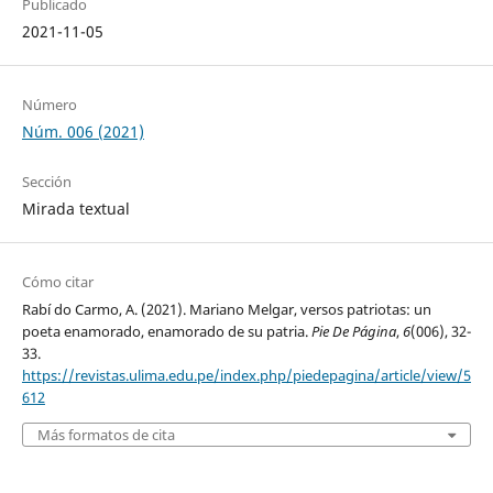
Publicado
2021-11-05
Número
Núm. 006 (2021)
Sección
Mirada textual
Cómo citar
Rabí do Carmo, A. (2021). Mariano Melgar, versos patriotas: un
poeta enamorado, enamorado de su patria.
Pie De Página
,
6
(006), 32-
33.
https://revistas.ulima.edu.pe/index.php/piedepagina/article/view/5
612
Más formatos de cita