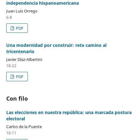
independencia hispanoamericana
Juan Luis Orrego
6-8
PDF
Una modernidad por construir: reto camino al
tricentenario
Javier Díaz-Albertini
18-22
PDF
Con filo
Las elecciones en nuestra república: una marcada postura
electoral
Carlos de la Puente
10-11